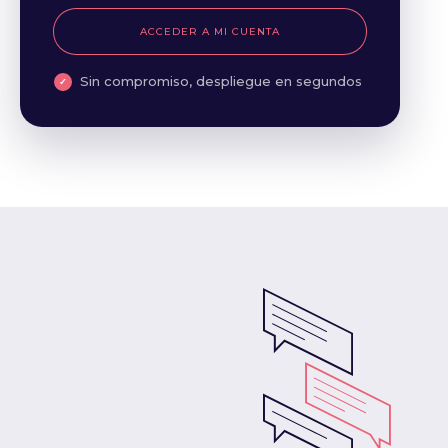
ACCEDER A MI CUENTA
Sin compromiso, despliegue en segundos