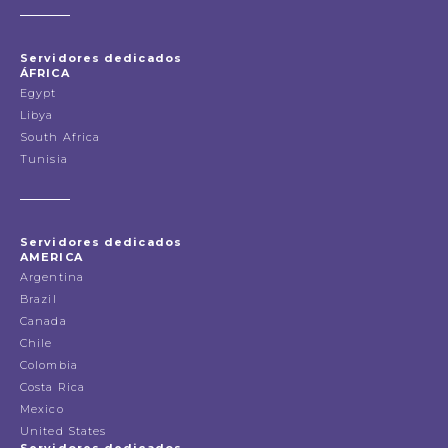
Servidores dedicados
ÁFRICA
Egypt
Libya
South Africa
Tunisia
Servidores dedicados
AMERICA
Argentina
Brazil
Canada
Chile
Colombia
Costa Rica
Mexico
United States
Servidores dedicados