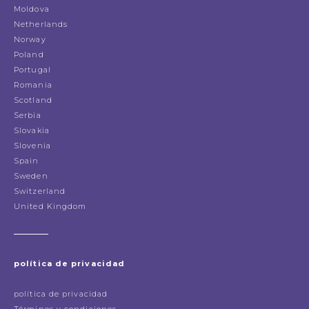
Moldova
Netherlands
Norway
Poland
Portugal
Romania
Scotland
Serbia
Slovakia
Slovenia
Spain
Sweden
Switzerland
United Kingdom
política de privacidad
política de privacidad
Términos y condiciones