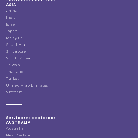
ASIA
China
India
Israel
Japan
Malaysia
Saudi Arabia
Singapore
South Korea
Taiwan
Thailand
Turkey
United Arab Emirates
Vietnam
Servidores dedicados
AUSTRALIA
Australia
New Zealand