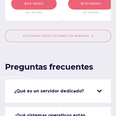
$215.99/MO
$270.99/MO
Ver detalles
Ver detalles
EXPLORAR OTRAS OPCIONES EN BANGKOK
Preguntas frecuentes
¿Qué es un servidor dedicado?
¿Qué sistemas operativos están