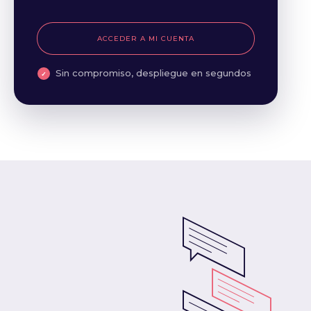
ACCEDER A MI CUENTA
Sin compromiso, despliegue en segundos