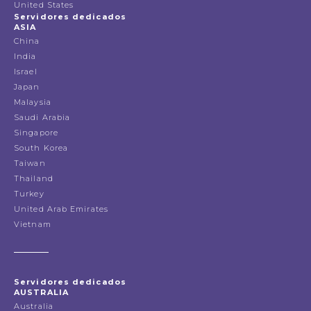
United States
Servidores dedicados
ASIA
China
India
Israel
Japan
Malaysia
Saudi Arabia
Singapore
South Korea
Taiwan
Thailand
Turkey
United Arab Emirates
Vietnam
Servidores dedicados
AUSTRALIA
Australia