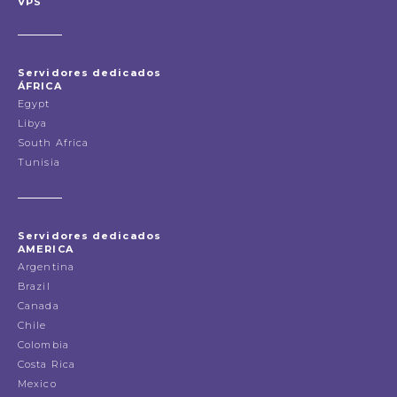
VPS
Servidores dedicados
ÁFRICA
Egypt
Libya
South Africa
Tunisia
Servidores dedicados
AMERICA
Argentina
Brazil
Canada
Chile
Colombia
Costa Rica
Mexico