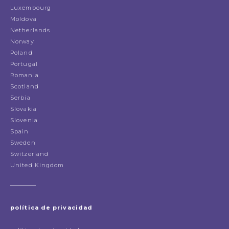
Luxembourg
Moldova
Netherlands
Norway
Poland
Portugal
Romania
Scotland
Serbia
Slovakia
Slovenia
Spain
Sweden
Switzerland
United Kingdom
política de privacidad