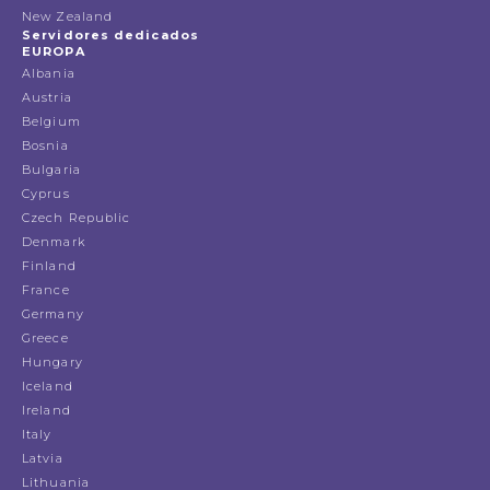
New Zealand
Servidores dedicados
EUROPA
Albania
Austria
Belgium
Bosnia
Bulgaria
Cyprus
Czech Republic
Denmark
Finland
France
Germany
Greece
Hungary
Iceland
Ireland
Italy
Latvia
Lithuania