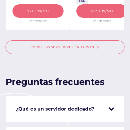
SSD
$216.99/MO
$238.99/MO
Ver detalles
Ver detalles
TODOS LOS SERVIDORES EN TAIWAN
Preguntas frecuentes
¿Qué es un servidor dedicado?