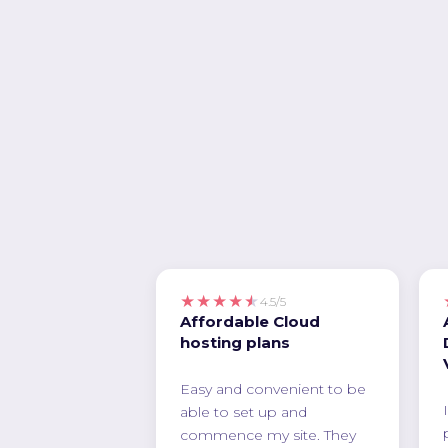
★★★★★
4.5/5
Affordable Cloud
hosting plans
Easy and convenient to be
able to set up and
commence my site. They