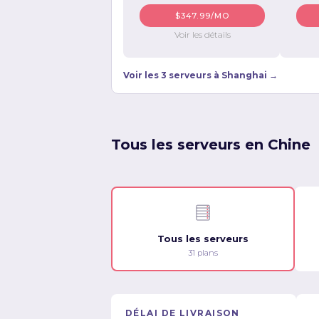
$347.99/MO
Voir les détails
Voir les 3 serveurs à Shanghai →
Tous les serveurs en Chine
Tous les serveurs
31 plans
DÉLAI DE LIVRAISON