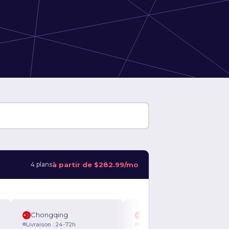
à partir de
$282.99/mo
4 plans
ng Kong
Chongqing
Hong Kong
Chongqing
son : 24-72h
Livraison : 24-72h
Livraison : 24-72h
Livraison : 24-72h