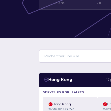
PLANS
VILLES
Hong Kong
17 
SERVEURS POPULAIRES
Hong Kong
H
Livraison : 24-72h
Livr