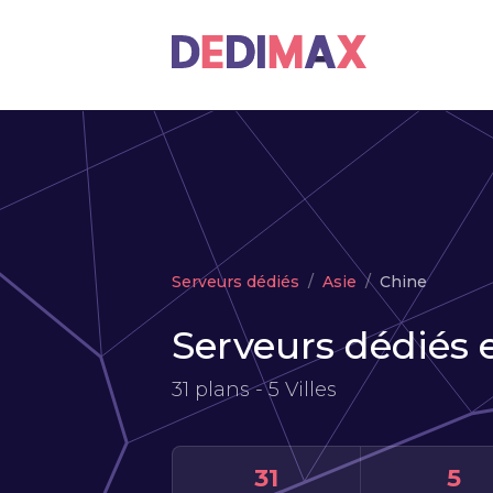
Serveurs dédiés
Asie
Chine
Serveurs dédiés 
31 plans - 5 Villes
31
5