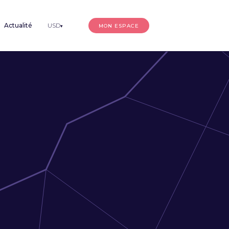
Actualité
USD
MON ESPACE
▾