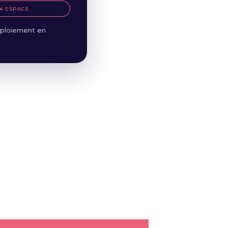
N ESPACE
ploiement en