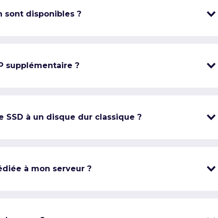
 sont disponibles ?
IP supplémentaire ?
e SSD à un disque dur classique ?
édiée à mon serveur ?