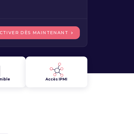
CTIVER DÈS MAINTENANT
nible
Accès IPMI