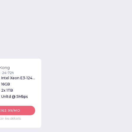
 Kong
 : 24-72h
Intel Xeon E3-1240 3.30GHz
16GB
2x 1TB
Unltd @ 5Mbps
$163.99/MO
oir les détails