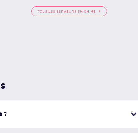
TOUS LES SERVEURS EN CHINE
ns
é ?