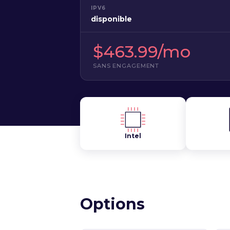
IPV6
disponible
$463.99/mo
SANS ENGAGEMENT
Intel
Options