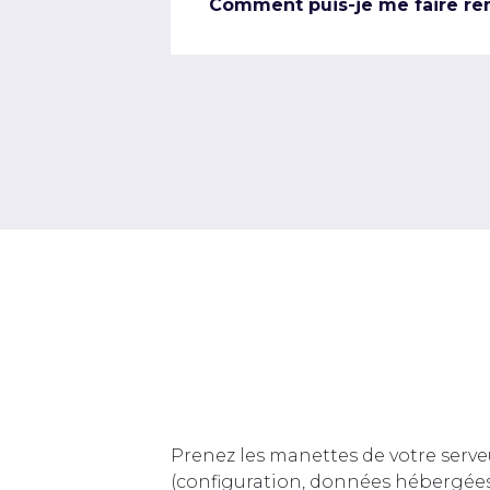
Comment puis-je me faire re
Prenez les manettes de votre serve
(configuration, données hébergée