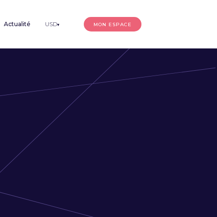
Actualité
USD
MON ESPACE
▾