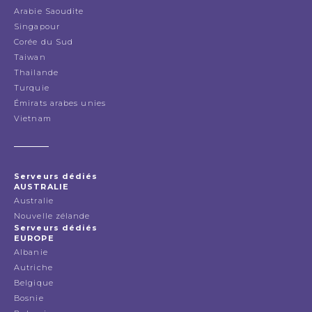
Arabie Saoudite
Singapour
Corée du Sud
Taiwan
Thailande
Turquie
Émirats arabes unies
Vietnam
Serveurs dédiés
AUSTRALIE
Australie
Nouvelle zélande
Serveurs dédiés
EUROPE
Albanie
Autriche
Belgique
Bosnie