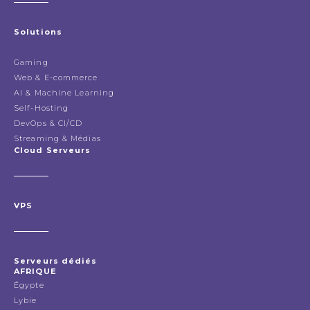
Solutions
Gaming
Web & E-commerce
AI & Machine Learning
Self-Hosting
DevOps & CI/CD
Streaming & Médias
Cloud Serveurs
VPS
Serveurs dédiés
AFRIQUE
Égypte
Lybie