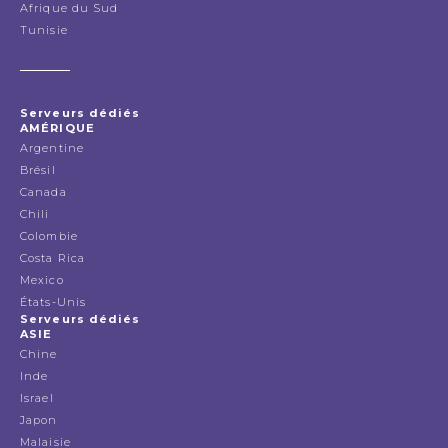
Afrique du Sud
Tunisie
Serveurs dédiés
AMÉRIQUE
Argentine
Brésil
Canada
Chili
Colombie
Costa Rica
Mexico
États-Unis
Serveurs dédiés
ASIE
Chine
Inde
Israel
Japon
Malaisie