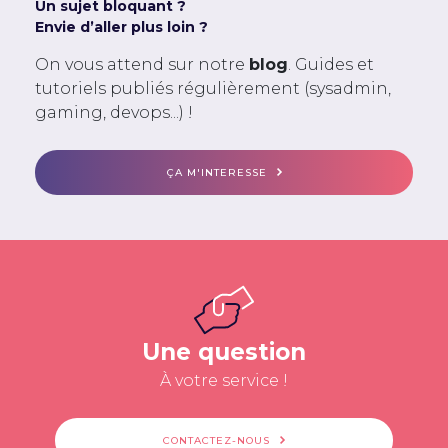
Un sujet bloquant ?
Envie d’aller plus loin ?
On vous attend sur notre
blog
. Guides et
tutoriels publiés régulièrement (sysadmin,
gaming, devops...) !
ÇA M'INTERESSE
Une question
À votre service !
CONTACTEZ-NOUS