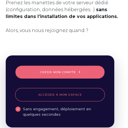
Prenez les manettes de votre serveur dédié
(configuration, données hébergées…)
sans
limites dans l’installation de vos applications.
Alors, vous nous rejoignez quand ?
CRÉER MON COMPTE
ACCÉDER À MON ESPACE
Sans engagement, déploiement en
quelques secondes