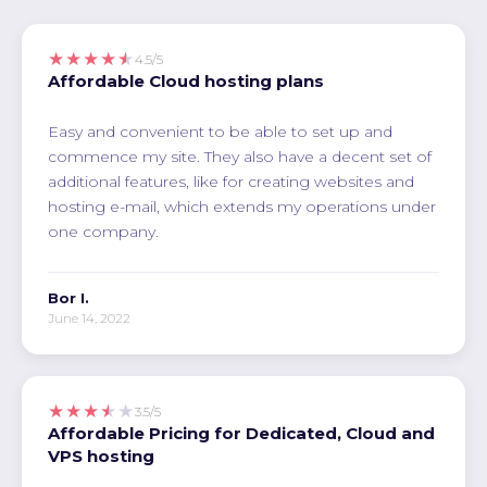
★★★★★
4.5/5
Affordable Cloud hosting plans
Easy and convenient to be able to set up and
commence my site. They also have a decent set of
additional features, like for creating websites and
hosting e-mail, which extends my operations under
one company.
Bor I.
June 14, 2022
★★★★★
3.5/5
Affordable Pricing for Dedicated, Cloud and
VPS hosting