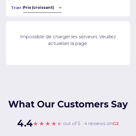
Trier :
Impossible de charger les serveurs. Veuillez
actualiser la page.
What Our Customers Say
4.4
★★★★★
out of 5 · 4 reviews on
G2