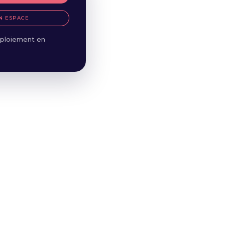
N ESPACE
ploiement en