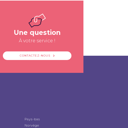
Une question
À votre service !
CONTACTEZ-NOUS
Pays-bas
Norvège