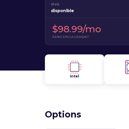
IPV6
disponible
$98.99/mo
SANS ENGAGEMENT
Intel
Options