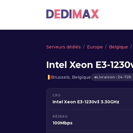
Serveurs dédiés
Europe
Belgique
Intel Xeon E3-1230
Brussels, Belgique
Livraison : 24-72h
CPU
Intel Xeon E3-1230v3 3.30GHz
RÉSEAU
100Mbps