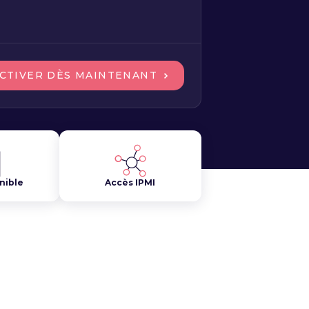
CTIVER DÈS MAINTENANT
nible
Accès IPMI