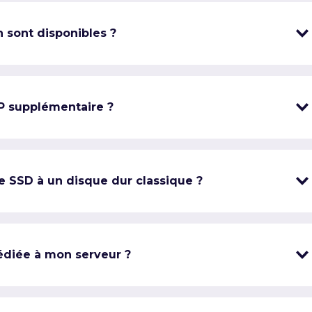
 sont disponibles ?
IP supplémentaire ?
e SSD à un disque dur classique ?
édiée à mon serveur ?