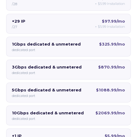
+
$5.99
Installation
/28
+29 IP
$97.99/mo
+
$5.99
Installation
/27
1Gbps dedicated & unmetered
$325.99/mo
dedicated port
3Gbps dedicated & unmetered
$870.99/mo
dedicated port
5Gbps dedicated & unmetered
$1088.99/mo
dedicated port
10Gbps dedicated & unmetered
$2069.99/mo
dedicated port
+1 IP
$5.99/mo