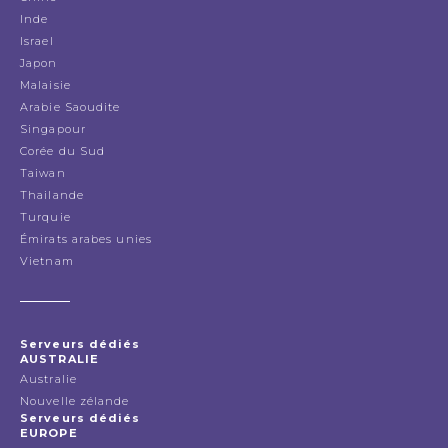
Inde
Israel
Japon
Malaisie
Arabie Saoudite
Singapour
Corée du Sud
Taiwan
Thailande
Turquie
Émirats arabes unies
Vietnam
Serveurs dédiés
AUSTRALIE
Australie
Nouvelle zélande
Serveurs dédiés
EUROPE