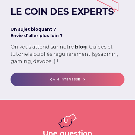
LE COIN DES EXPERTS
Un sujet bloquant ?
Envie d’aller plus loin ?
On vous attend sur notre
blog
. Guides et
tutoriels publiés régulièrement (sysadmin,
gaming, devops...) !
ÇA M'INTERESSE
Une question