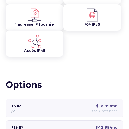
1 adresse IP fournie
/64 IPv6
Accès IPMI
Options
+5 IP
$16.99/mo
+
$5.99
Installation
/29
+13 IP
$42.99/mo