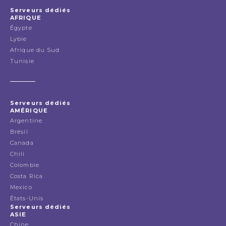
Serveurs dédiés
AFRIQUE
Égypte
Lybie
Afrique du Sud
Tunisie
Serveurs dédiés
AMÉRIQUE
Argentine
Brésil
Canada
Chili
Colombie
Costa Rica
Mexico
États-Unis
Serveurs dédiés
ASIE
Chine