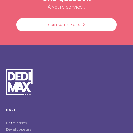
À votre service !
CONTACTEZ-NOUS
Pour
Entreprises
Développeurs