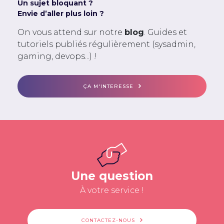
Un sujet bloquant ?
Envie d’aller plus loin ?
On vous attend sur notre
blog
. Guides et
tutoriels publiés régulièrement (sysadmin,
gaming, devops...) !
ÇA M'INTERESSE
Une question
À votre service !
CONTACTEZ-NOUS