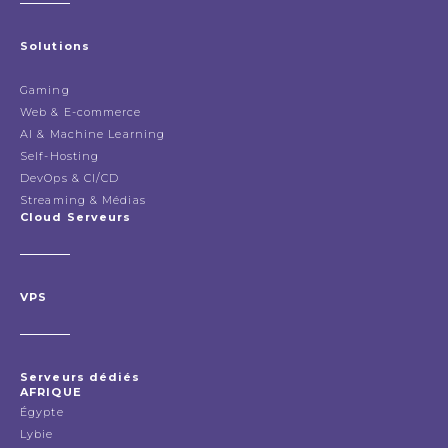
Solutions
Gaming
Web & E-commerce
AI & Machine Learning
Self-Hosting
DevOps & CI/CD
Streaming & Médias
Cloud Serveurs
VPS
Serveurs dédiés
AFRIQUE
Égypte
Lybie