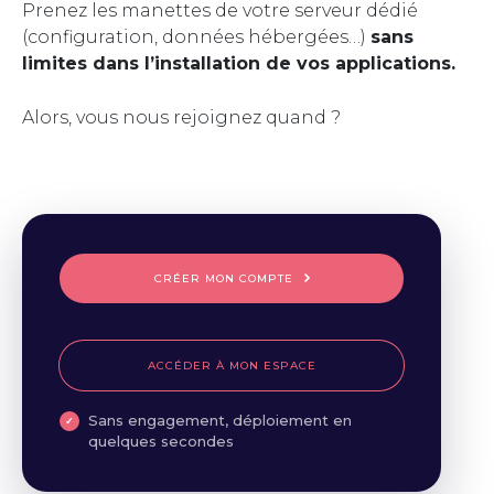
Prenez les manettes de votre serveur dédié
(configuration, données hébergées…)
sans
limites dans l’installation de vos applications.
Alors, vous nous rejoignez quand ?
CRÉER MON COMPTE
ACCÉDER À MON ESPACE
Sans engagement, déploiement en
quelques secondes