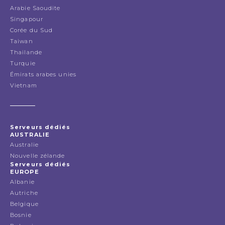
Arabie Saoudite
Singapour
Corée du Sud
Taiwan
Thailande
Turquie
Émirats arabes unies
Vietnam
Serveurs dédiés
AUSTRALIE
Australie
Nouvelle zélande
Serveurs dédiés
EUROPE
Albanie
Autriche
Belgique
Bosnie