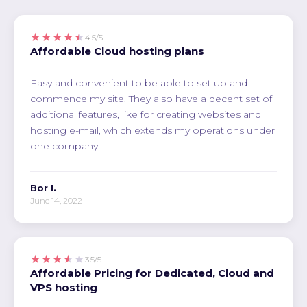
★★★★★
4.5/5
Affordable Cloud hosting plans
Easy and convenient to be able to set up and
commence my site. They also have a decent set of
additional features, like for creating websites and
hosting e-mail, which extends my operations under
one company.
Bor I.
June 14, 2022
★★★★★
3.5/5
Affordable Pricing for Dedicated, Cloud and
VPS hosting