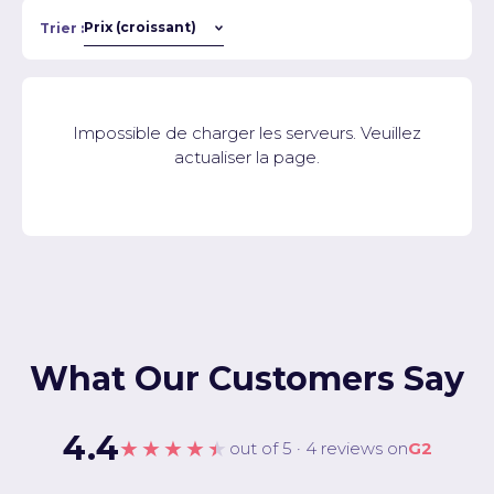
Trier :
Impossible de charger les serveurs. Veuillez
actualiser la page.
What Our Customers Say
4.4
★★★★★
out of 5 · 4 reviews on
G2