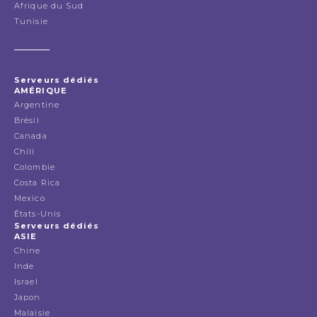
Afrique du Sud
Tunisie
Serveurs dédiés
AMÉRIQUE
Argentine
Brésil
Canada
Chili
Colombie
Costa Rica
Mexico
États-Unis
Serveurs dédiés
ASIE
Chine
Inde
Israel
Japon
Malaisie