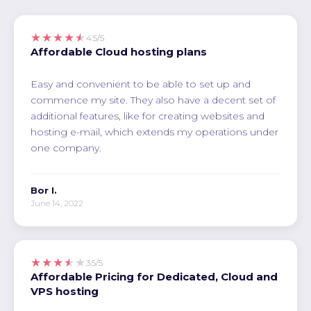
★★★★★
4.5/5
Affordable Cloud hosting plans
Easy and convenient to be able to set up and
commence my site. They also have a decent set of
additional features, like for creating websites and
hosting e-mail, which extends my operations under
one company.
Bor I.
June 14, 2022
★★★★★
3.5/5
Affordable Pricing for Dedicated, Cloud and
VPS hosting