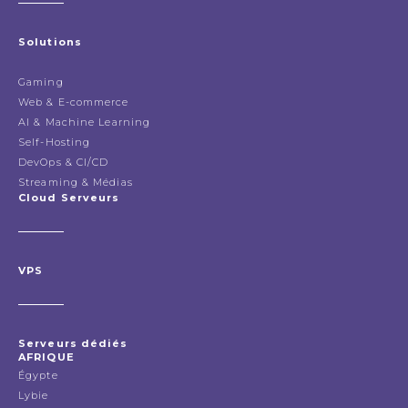
Solutions
Gaming
Web & E-commerce
AI & Machine Learning
Self-Hosting
DevOps & CI/CD
Streaming & Médias
Cloud Serveurs
VPS
Serveurs dédiés
AFRIQUE
Égypte
Lybie