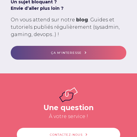
Un sujet bloquant ?
Envie d’aller plus loin ?
On vous attend sur notre
blog
. Guides et
tutoriels publiés régulièrement (sysadmin,
gaming, devops...) !
ÇA M'INTERESSE
Une question
À votre service !
CONTACTEZ-NOUS