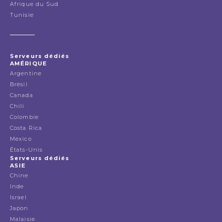
Afrique du Sud
Tunisie
Serveurs dédiés
AMÉRIQUE
Argentine
Brésil
Canada
Chili
Colombie
Costa Rica
Mexico
États-Unis
Serveurs dédiés
ASIE
Chine
Inde
Israel
Japon
Malaisie