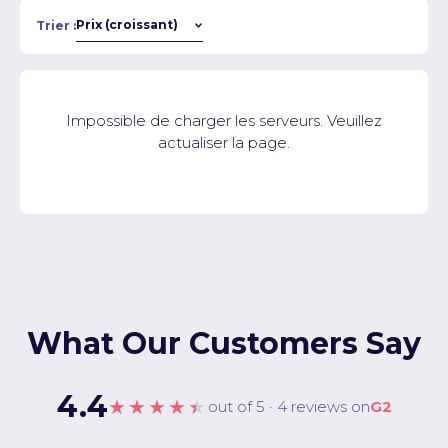
Trier :
Impossible de charger les serveurs. Veuillez
actualiser la page.
What Our Customers Say
4.4
★★★★★
out of 5 · 4 reviews on
G2