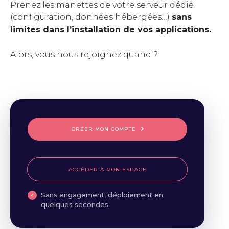
Prenez les manettes de votre serveur dédié
(configuration, données hébergées…)
sans
limites dans l’installation de vos applications.
Alors, vous nous rejoignez quand ?
CRÉER MON COMPTE
ACCÉDER À MON ESPACE
Sans engagement, déploiement en
quelques secondes