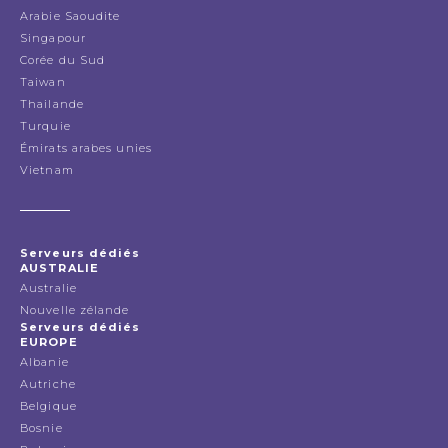
Arabie Saoudite
Singapour
Corée du Sud
Taiwan
Thailande
Turquie
Émirats arabes unies
Vietnam
Serveurs dédiés
AUSTRALIE
Australie
Nouvelle zélande
Serveurs dédiés
EUROPE
Albanie
Autriche
Belgique
Bosnie