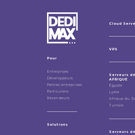
Cloud Serv
VPS
Pour
Entreprises
Serveurs d
Développeurs
AFRIQUE
Petites entreprises
Égypte
Particuliers
Lybie
Revendeurs
Afrique du S
Tunisie
Solutions
Serveurs d