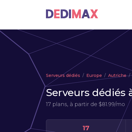
Serveurs dédiés
Europe
Autriche
Serveurs dédiés 
17 plans, à partir de
$81.99/mo
17