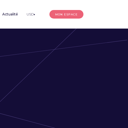
Actualité
USD
MON ESPACE
▾