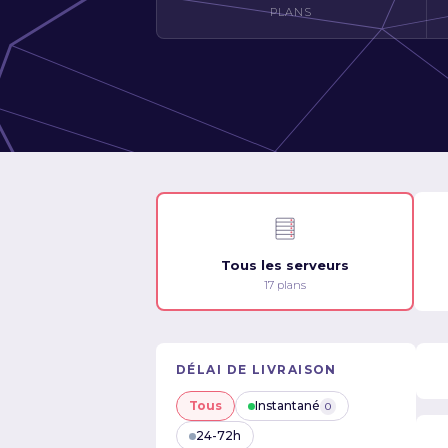
PLANS
Tous les serveurs
17 plans
DÉLAI DE LIVRAISON
Tous
Instantané
0
24-72h