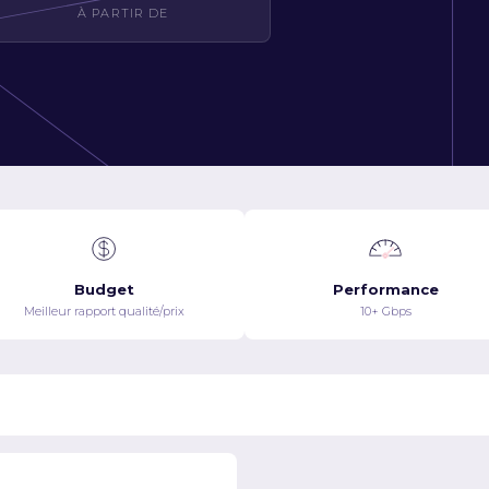
À PARTIR DE
Budget
Performance
Meilleur rapport qualité/prix
10+ Gbps