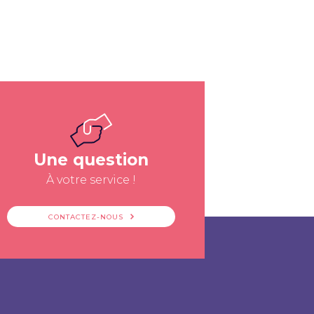
Une question
À votre service !
CONTACTEZ-NOUS