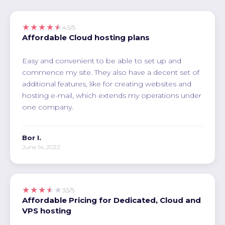
★★★★★
4.5/5
Affordable Cloud hosting plans
Easy and convenient to be able to set up and
commence my site. They also have a decent set of
additional features, like for creating websites and
hosting e-mail, which extends my operations under
one company.
Bor I.
June 14, 2022
★★★★★
3.5/5
Affordable Pricing for Dedicated, Cloud and
VPS hosting