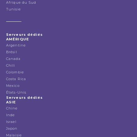
Afrique du Sud
Tunisie
Serveurs dédiés
AMÉRIQUE
Argentine
Brésil
Canada
Chili
Colombie
Costa Rica
Mexico
États-Unis
Serveurs dédiés
ASIE
Chine
Inde
Israel
Japon
Malaisie