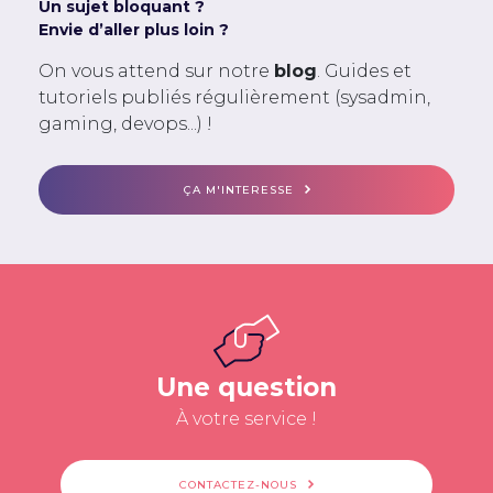
Un sujet bloquant ?
Envie d’aller plus loin ?
On vous attend sur notre
blog
. Guides et
tutoriels publiés régulièrement (sysadmin,
gaming, devops...) !
ÇA M'INTERESSE
Une question
À votre service !
CONTACTEZ-NOUS