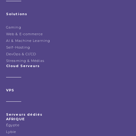
Solutions
Gaming
Web & E-commerce
AI & Machine Learning
Self-Hosting
DevOps & CI/CD
Streaming & Médias
Cloud Serveurs
VPS
Serveurs dédiés
AFRIQUE
Égypte
Lybie