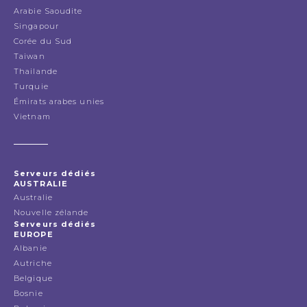
Arabie Saoudite
Singapour
Corée du Sud
Taiwan
Thailande
Turquie
Émirats arabes unies
Vietnam
Serveurs dédiés
AUSTRALIE
Australie
Nouvelle zélande
Serveurs dédiés
EUROPE
Albanie
Autriche
Belgique
Bosnie