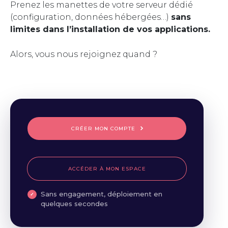
Prenez les manettes de votre serveur dédié
(configuration, données hébergées…)
sans
limites dans l’installation de vos applications.
Alors, vous nous rejoignez quand ?
CRÉER MON COMPTE
ACCÉDER À MON ESPACE
Sans engagement, déploiement en
quelques secondes