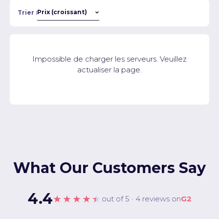
Trier :
Impossible de charger les serveurs. Veuillez
actualiser la page.
What Our Customers Say
4.4
★★★★★
out of 5 · 4 reviews on
G2