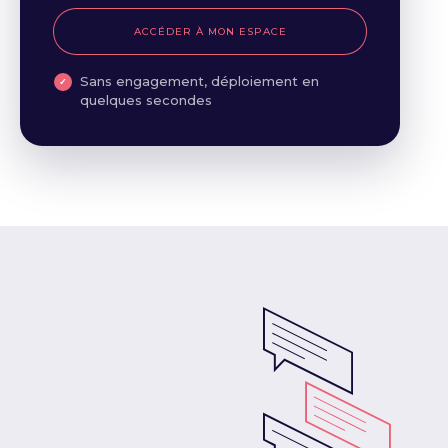
ACCÉDER À MON ESPACE
Sans engagement, déploiement en
quelques secondes