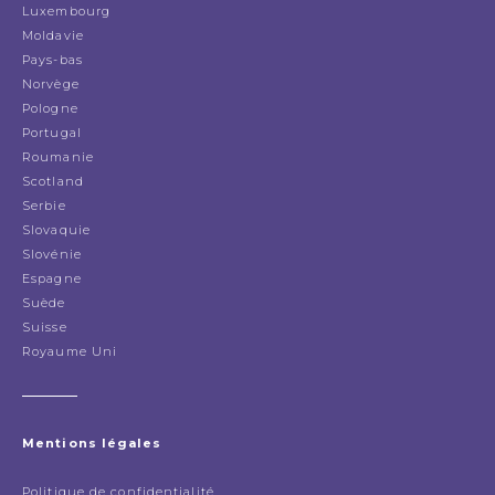
Luxembourg
Moldavie
Pays-bas
Norvège
Pologne
Portugal
Roumanie
Scotland
Serbie
Slovaquie
Slovénie
Espagne
Suède
Suisse
Royaume Uni
Mentions légales
Politique de confidentialité