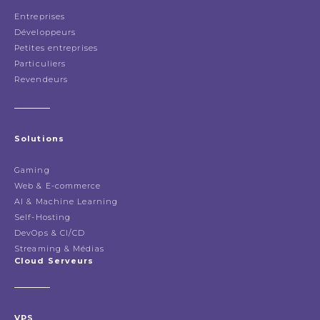
Entreprises
Développeurs
Petites entreprises
Particuliers
Revendeurs
Solutions
Gaming
Web & E-commerce
AI & Machine Learning
Self-Hosting
DevOps & CI/CD
Streaming & Médias
Cloud Serveurs
VPS