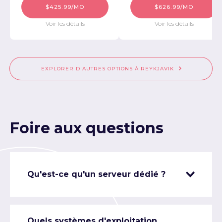
$425.99/MO
$626.99/MO
Voir les détails
Voir les détails
EXPLORER D'AUTRES OPTIONS À REYKJAVIK
Foire aux questions
Qu'est-ce qu'un serveur dédié ?
Quels systèmes d'exploitation