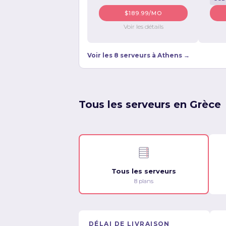
$189.99/MO
Voir les détails
Voir les 8 serveurs à Athens →
Tous les serveurs en Grèce
Tous les serveurs
8 plans
DÉLAI DE LIVRAISON