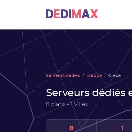
Serveurs dédiés
Europe
Grèce
Serveurs dédiés 
8 plans - 1 Villes
8
1