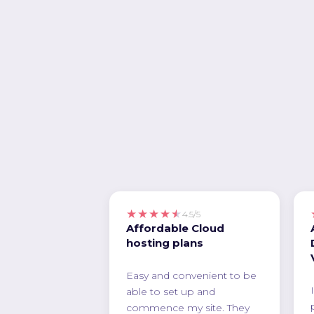
★★★★★
4.5/5
Affordable Cloud
hosting plans
Easy and convenient to be
able to set up and
commence my site. They