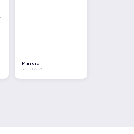
r
Minzord
March 27, 2021