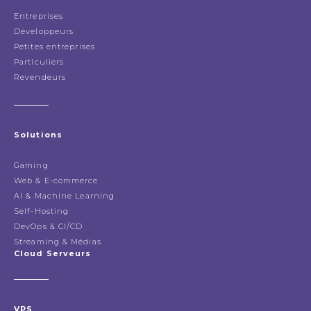
Entreprises
Développeurs
Petites entreprises
Particuliers
Revendeurs
Solutions
Gaming
Web & E-commerce
AI & Machine Learning
Self-Hosting
DevOps & CI/CD
Streaming & Médias
Cloud Serveurs
VPS