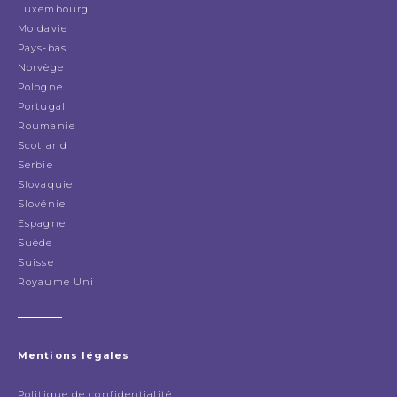
Luxembourg
Moldavie
Pays-bas
Norvège
Pologne
Portugal
Roumanie
Scotland
Serbie
Slovaquie
Slovénie
Espagne
Suède
Suisse
Royaume Uni
Mentions légales
Politique de confidentialité