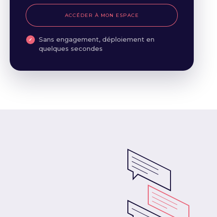
ACCÉDER À MON ESPACE
Sans engagement, déploiement en
quelques secondes