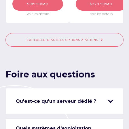
$189.99/MO
$228.99/MO
Voir les détails
Voir les détails
EXPLORER D'AUTRES OPTIONS À ATHENS
Foire aux questions
Qu'est-ce qu'un serveur dédié ?
Quels systèmes d'exploitation