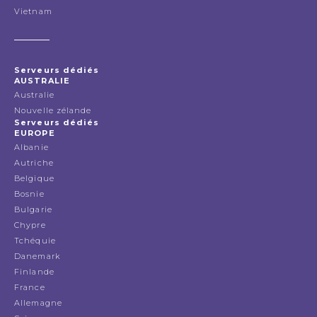
Vietnam
Serveurs dédiés
AUSTRALIE
Australie
Nouvelle zélande
Serveurs dédiés
EUROPE
Albanie
Autriche
Belgique
Bosnie
Bulgarie
Chypre
Tchéquie
Danemark
Finlande
France
Allemagne