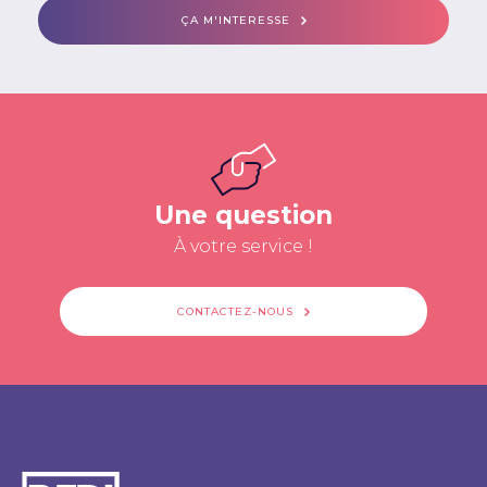
ÇA M'INTERESSE
Une question
À votre service !
CONTACTEZ-NOUS