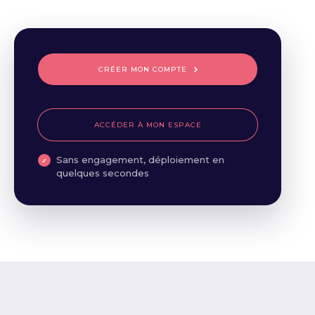
CRÉER MON COMPTE
ACCÉDER À MON ESPACE
Sans engagement, déploiement en
quelques secondes