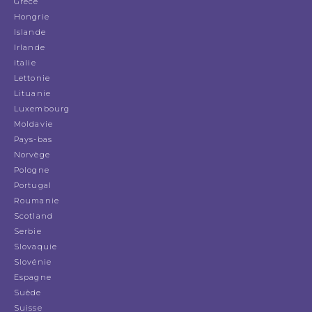
Grèce
Hongrie
Islande
Irlande
italie
Lettonie
Lituanie
Luxembourg
Moldavie
Pays-bas
Norvège
Pologne
Portugal
Roumanie
Scotland
Serbie
Slovaquie
Slovénie
Espagne
Suède
Suisse