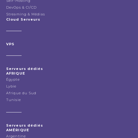
Self-Hosting
DevOps & CI/CD
Streaming & Médias
Cloud Serveurs
VPS
Serveurs dédiés
AFRIQUE
Égypte
Lybie
Afrique du Sud
Tunisie
Serveurs dédiés
AMÉRIQUE
Argentine