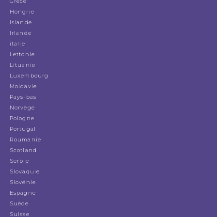
Grèce
Hongrie
Islande
Irlande
italie
Lettonie
Lituanie
Luxembourg
Moldavie
Pays-bas
Norvège
Pologne
Portugal
Roumanie
Scotland
Serbie
Slovaquie
Slovénie
Espagne
Suède
Suisse