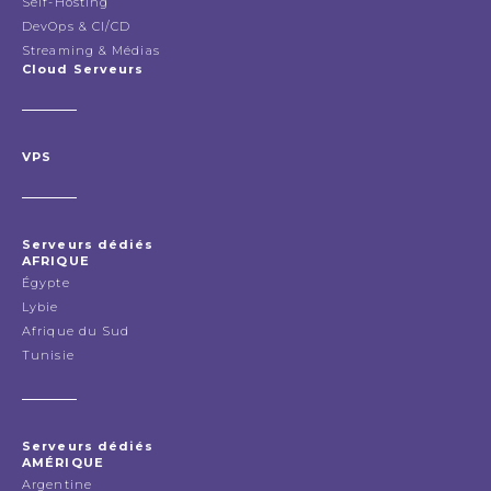
Self-Hosting
DevOps & CI/CD
Streaming & Médias
Cloud Serveurs
VPS
Serveurs dédiés
AFRIQUE
Égypte
Lybie
Afrique du Sud
Tunisie
Serveurs dédiés
AMÉRIQUE
Argentine