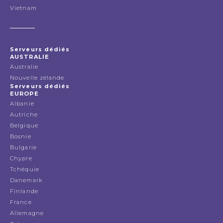
Vietnam
Serveurs dédiés
AUSTRALIE
Australie
Nouvelle zélande
Serveurs dédiés
EUROPE
Albanie
Autriche
Belgique
Bosnie
Bulgarie
Chypre
Tchéquie
Danemark
Finlande
France
Allemagne