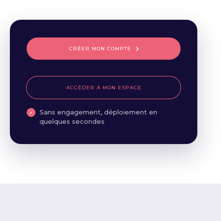
CRÉER MON COMPTE
ACCÉDER À MON ESPACE
Sans engagement, déploiement en
quelques secondes