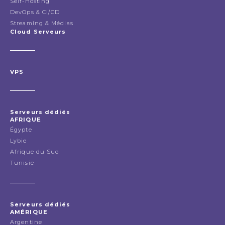
Self-Hosting
DevOps & CI/CD
Streaming & Médias
Cloud Serveurs
VPS
Serveurs dédiés
AFRIQUE
Égypte
Lybie
Afrique du Sud
Tunisie
Serveurs dédiés
AMÉRIQUE
Argentine