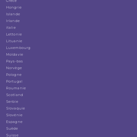
Grèce
Hongrie
Islande
Irlande
italie
Lettonie
Lituanie
Luxembourg
Moldavie
Pays-bas
Norvège
Pologne
Portugal
Roumanie
Scotland
Serbie
Slovaquie
Slovénie
Espagne
Suède
Suisse