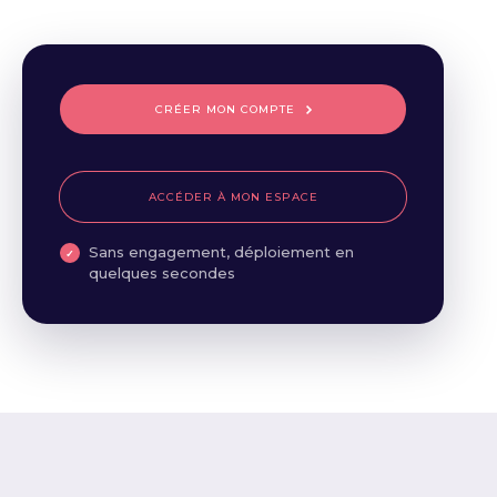
CRÉER MON COMPTE
ACCÉDER À MON ESPACE
Sans engagement, déploiement en
quelques secondes