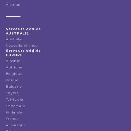
Vietnam
Serveurs dédiés
AUSTRALIE
Australie
Nouvelle zélande
Serveurs dédiés
EUROPE
Albanie
Autriche
Belgique
Bosnie
Bulgarie
Chypre
Tchéquie
Danemark
Finlande
France
Allemagne