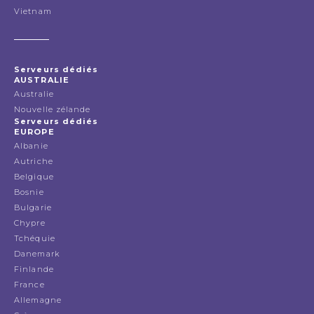
Vietnam
Serveurs dédiés
AUSTRALIE
Australie
Nouvelle zélande
Serveurs dédiés
EUROPE
Albanie
Autriche
Belgique
Bosnie
Bulgarie
Chypre
Tchéquie
Danemark
Finlande
France
Allemagne