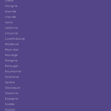
Grèce
Hongrie
Islande
Irlande
italie
Lettonie
Lituanie
Luxembourg
Moldavie
Pays-bas
Norvège
Pologne
Portugal
Roumanie
Scotland
Serbie
Slovaquie
Slovénie
Espagne
Suède
Suisse