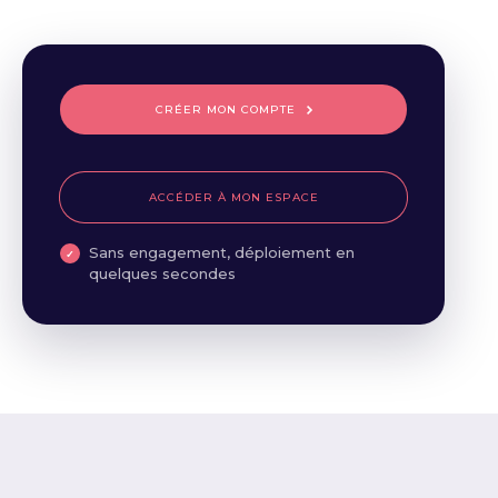
CRÉER MON COMPTE
ACCÉDER À MON ESPACE
Sans engagement, déploiement en
quelques secondes