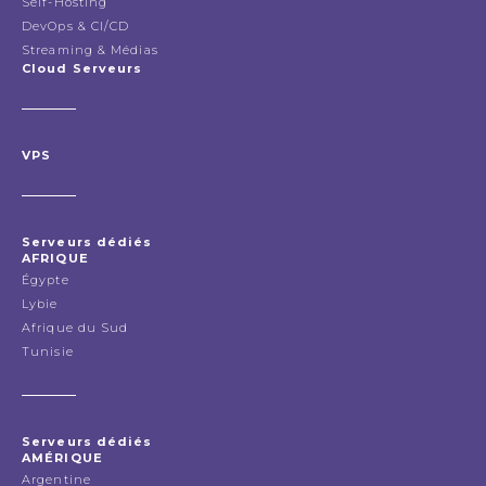
Self-Hosting
DevOps & CI/CD
Streaming & Médias
Cloud Serveurs
VPS
Serveurs dédiés
AFRIQUE
Égypte
Lybie
Afrique du Sud
Tunisie
Serveurs dédiés
AMÉRIQUE
Argentine