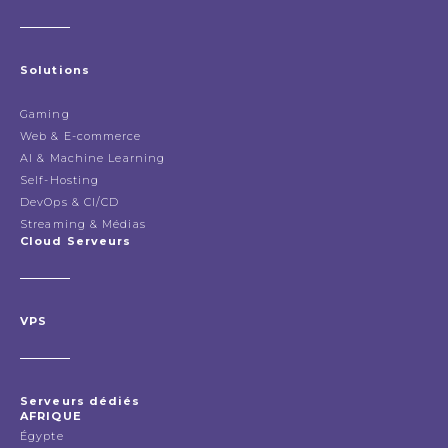
Solutions
Gaming
Web & E-commerce
AI & Machine Learning
Self-Hosting
DevOps & CI/CD
Streaming & Médias
Cloud Serveurs
VPS
Serveurs dédiés
AFRIQUE
Égypte