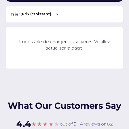
Trier :
Impossible de charger les serveurs. Veuillez
actualiser la page.
What Our Customers Say
4.4
★★★★★
out of 5 · 4 reviews on
G2