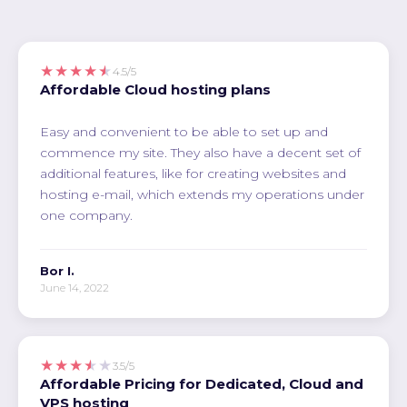
★★★★★
4.5/5
Affordable Cloud hosting plans
Easy and convenient to be able to set up and
commence my site. They also have a decent set of
additional features, like for creating websites and
hosting e-mail, which extends my operations under
one company.
Bor I.
June 14, 2022
★★★★★
3.5/5
Affordable Pricing for Dedicated, Cloud and
VPS hosting