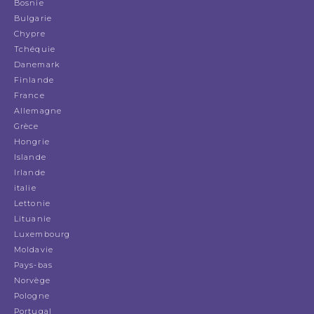
Bosnie
Bulgarie
Chypre
Tchéquie
Danemark
Finlande
France
Allemagne
Grèce
Hongrie
Islande
Irlande
italie
Lettonie
Lituanie
Luxembourg
Moldavie
Pays-bas
Norvège
Pologne
Portugal