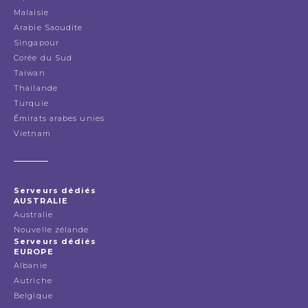
Malaisie
Arabie Saoudite
Singapour
Corée du Sud
Taiwan
Thailande
Turquie
Émirats arabes unies
Vietnam
Serveurs dédiés
AUSTRALIE
Australie
Nouvelle zélande
Serveurs dédiés
EUROPE
Albanie
Autriche
Belgique