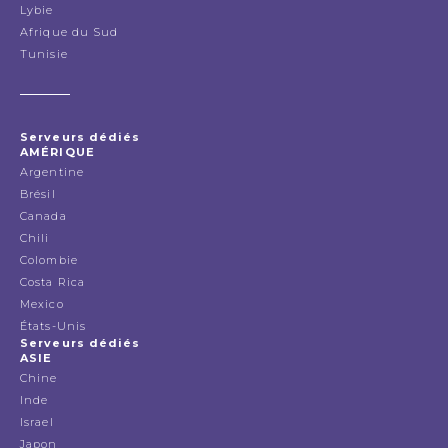
Lybie
Afrique du Sud
Tunisie
Serveurs dédiés
AMÉRIQUE
Argentine
Brésil
Canada
Chili
Colombie
Costa Rica
Mexico
États-Unis
Serveurs dédiés
ASIE
Chine
Inde
Israel
Japon