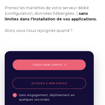
Prenez les manettes de votre serveur dédié
(configuration, données hébergées…)
sans
limites dans l’installation de vos applications.
Alors, vous nous rejoignez quand ?
CRÉER MON COMPTE
ACCÉDER À MON ESPACE
Sans engagement, déploiement en
quelques secondes