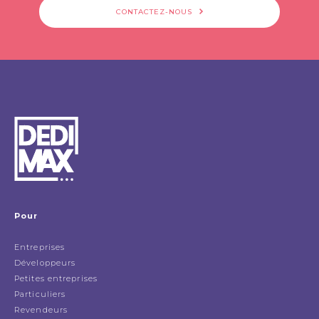
CONTACTEZ-NOUS
Pour
Entreprises
Développeurs
Petites entreprises
Particuliers
Revendeurs