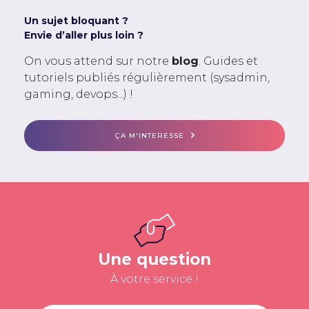
Un sujet bloquant ?
Envie d’aller plus loin ?
On vous attend sur notre
blog
. Guides et
tutoriels publiés régulièrement (sysadmin,
gaming, devops...) !
ÇA M'INTERESSE
Une question
À votre service !