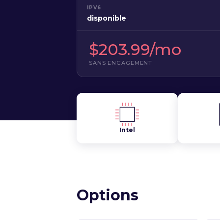
IPV6
disponible
$203.99/mo
SANS ENGAGEMENT
Intel
Options