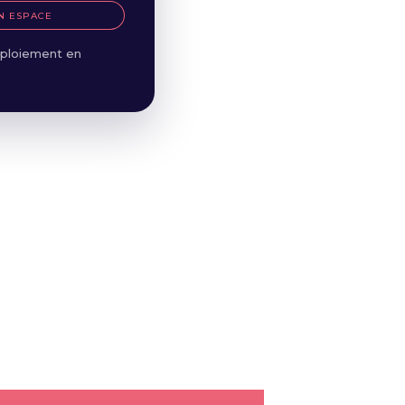
N ESPACE
ploiement en