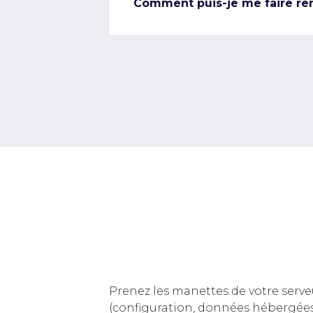
Comment puis-je me faire re
Prenez les manettes de votre serve
(configuration, données hébergée