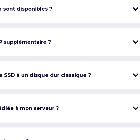
 sont disponibles ?
IP supplémentaire ?
e SSD à un disque dur classique ?
édiée à mon serveur ?