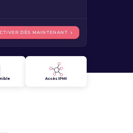
CTIVER DÈS MAINTENANT
nible
Accès IPMI