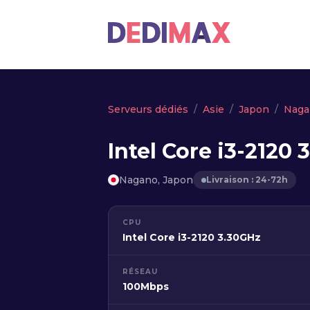
Serveurs dédiés
Asie
Japon
Naga
Intel Core i3-2120 
Nagano, Japon
Livraison : 24-72h
CPU
Intel Core i3-2120 3.30GHz
RÉSEAU
100Mbps