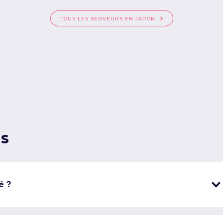
TOUS LES SERVEURS EN JAPON
ns
é ?