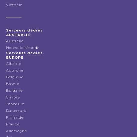
Vietnam
Serveurs dédiés
AUSTRALIE
Australie
Nouvelle zélande
Serveurs dédiés
EUROPE
Albanie
Autriche
Belgique
Bosnie
Bulgarie
Chypre
Tchéquie
Danemark
Finlande
France
Allemagne