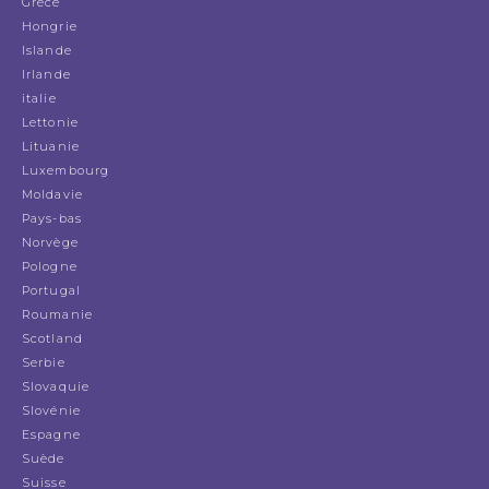
Grèce
Hongrie
Islande
Irlande
italie
Lettonie
Lituanie
Luxembourg
Moldavie
Pays-bas
Norvège
Pologne
Portugal
Roumanie
Scotland
Serbie
Slovaquie
Slovénie
Espagne
Suède
Suisse