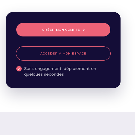
CRÉER MON COMPTE
ACCÉDER À MON ESPACE
Sans engagement, déploiement en
quelques secondes