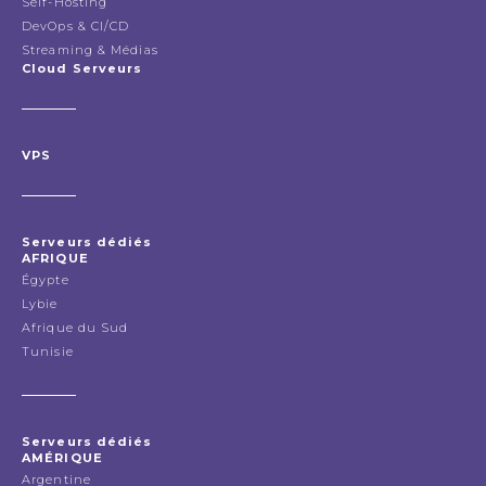
Self-Hosting
DevOps & CI/CD
Streaming & Médias
Cloud Serveurs
VPS
Serveurs dédiés
AFRIQUE
Égypte
Lybie
Afrique du Sud
Tunisie
Serveurs dédiés
AMÉRIQUE
Argentine