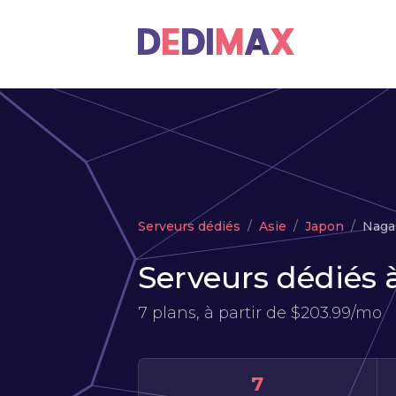
Serveurs dédiés
Asie
Japon
Naga
Serveurs dédiés
7 plans, à partir de
$203.99/mo
7