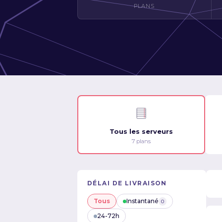
PLANS
Tous les serveurs
7 plans
DÉLAI DE LIVRAISON
Tous
Instantané
0
24-72h