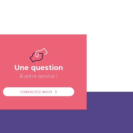
Une question
À votre service !
CONTACTEZ-NOUS