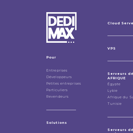
Cloud Serv
VPS
Pour
Entreprises
Serveurs d
Développeurs
AFRIQUE
Petites entreprises
Égypte
Particuliers
Lybie
Revendeurs
Afrique du S
Tunisie
Solutions
Serveurs d