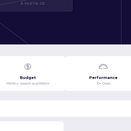
À PARTIR DE
Budget
Performance
Meilleur rapport qualité/prix
10+ Gbps