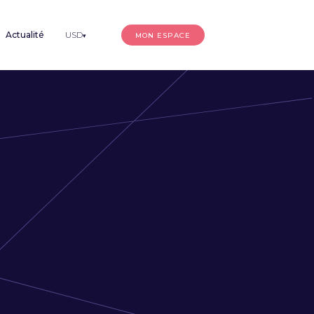
Actualité
USD
MON ESPACE
▾