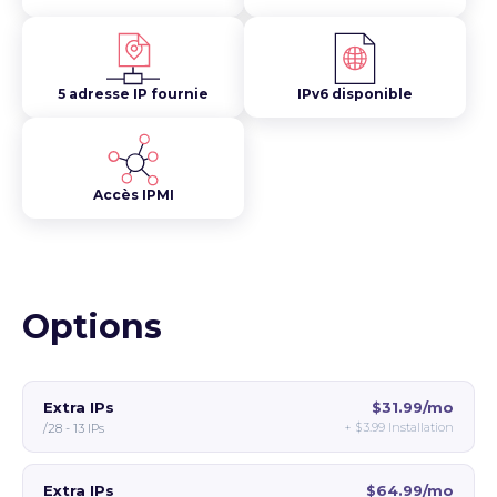
5 adresse IP fournie
IPv6 disponible
Accès IPMI
Options
Extra IPs
$31.99/mo
+
$3.99
Installation
/28 - 13 IPs
Extra IPs
$64.99/mo