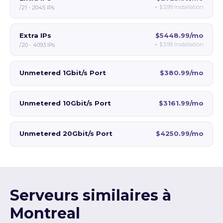
+
$3.99
Installation
/21 - 2045 IPs
Extra IPs
$5448.99/mo
+
$3.99
Installation
/20 - 4093 IPs
Unmetered 1Gbit/s Port
$380.99/mo
Unmetered 10Gbit/s Port
$3161.99/mo
Unmetered 20Gbit/s Port
$4250.99/mo
Serveurs similaires à
Montreal