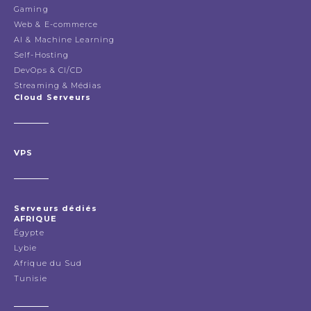
Gaming
Web & E-commerce
AI & Machine Learning
Self-Hosting
DevOps & CI/CD
Streaming & Médias
Cloud Serveurs
VPS
Serveurs dédiés
AFRIQUE
Égypte
Lybie
Afrique du Sud
Tunisie