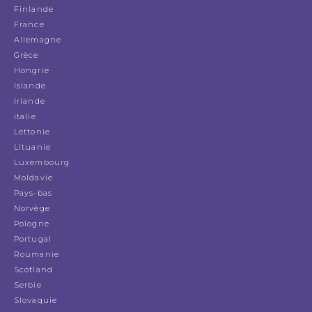
Finlande
France
Allemagne
Grèce
Hongrie
Islande
Irlande
italie
Lettonie
Lituanie
Luxembourg
Moldavie
Pays-bas
Norvège
Pologne
Portugal
Roumanie
Scotland
Serbie
Slovaquie