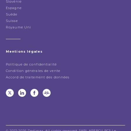
Slovénie
Espagne
Suède
Suisse
Royaume Uni
Mentions légales
Politique de confidentialité
Condition générales de vente
Accord de traitement des données
© 2013-2026 Dedimax. All rights reserved. SARL APERÇU RCS Le