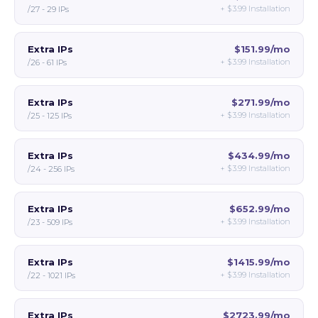
+
$3.99
Installation
/27 - 29 IPs
Extra IPs
$151.99/mo
+
$3.99
Installation
/26 - 61 IPs
Extra IPs
$271.99/mo
+
$3.99
Installation
/25 - 125 IPs
Extra IPs
$434.99/mo
+
$3.99
Installation
/24 - 256 IPs
Extra IPs
$652.99/mo
+
$3.99
Installation
/23 - 509 IPs
Extra IPs
$1415.99/mo
+
$3.99
Installation
/22 - 1021 IPs
Extra IPs
$2723.99/mo