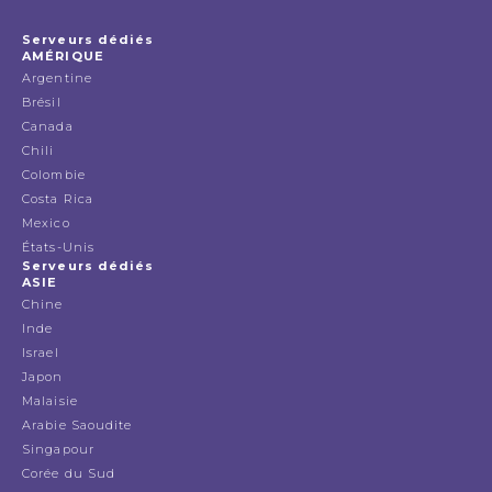
Serveurs dédiés
AMÉRIQUE
Argentine
Brésil
Canada
Chili
Colombie
Costa Rica
Mexico
États-Unis
Serveurs dédiés
ASIE
Chine
Inde
Israel
Japon
Malaisie
Arabie Saoudite
Singapour
Corée du Sud