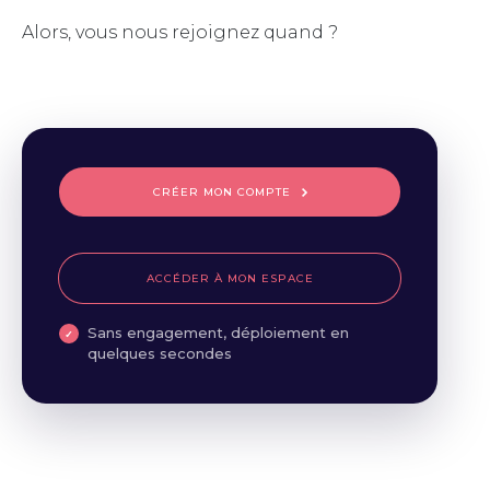
Alors, vous nous rejoignez quand ?
CRÉER MON COMPTE
ACCÉDER À MON ESPACE
Sans engagement, déploiement en
quelques secondes