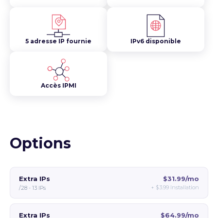
5 adresse IP fournie
IPv6 disponible
Accès IPMI
Options
Extra IPs
$31.99/mo
+
$3.99
Installation
/28 - 13 IPs
Extra IPs
$64.99/mo