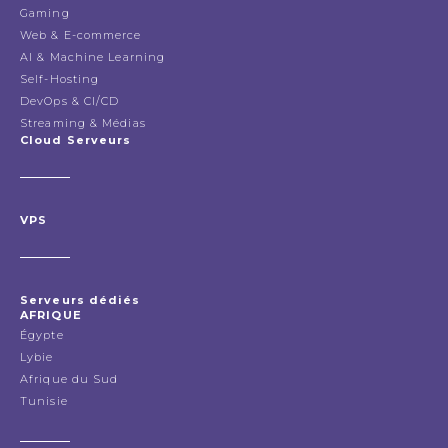
Gaming
Web & E-commerce
AI & Machine Learning
Self-Hosting
DevOps & CI/CD
Streaming & Médias
Cloud Serveurs
VPS
Serveurs dédiés
AFRIQUE
Égypte
Lybie
Afrique du Sud
Tunisie