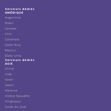
Serveurs dédiés
AMÉRIQUE
Argentine
Brésil
Canada
Chili
Colombie
Costa Rica
Mexico
États-Unis
Serveurs dédiés
ASIE
Chine
Inde
Israel
Japon
Malaisie
Arabie Saoudite
Singapour
Corée du Sud