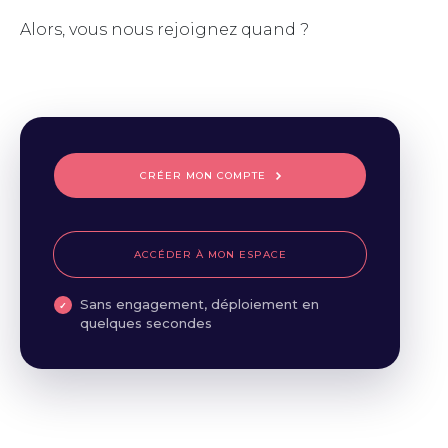
Alors, vous nous rejoignez quand ?
CRÉER MON COMPTE
ACCÉDER À MON ESPACE
Sans engagement, déploiement en
quelques secondes