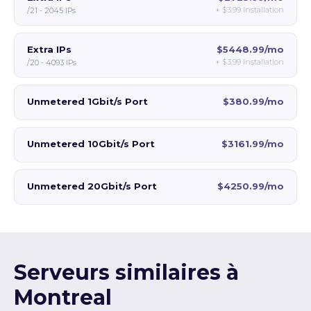
+
$3.99
Installation
/21 - 2045 IPs
Extra IPs
$5448.99/mo
+
$3.99
Installation
/20 - 4093 IPs
Unmetered 1Gbit/s Port
$380.99/mo
Unmetered 10Gbit/s Port
$3161.99/mo
Unmetered 20Gbit/s Port
$4250.99/mo
Serveurs similaires à
Montreal