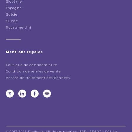
Slovénie
Espagne
Suède
Suisse
Royaume Uni
Mentions légales
Politique de confidentialité
Condition générales de vente
Accord de traitement des données
© 2013-2026 Dedimax. All rights reserved. SARL APERÇU RCS Le