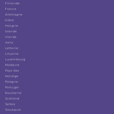
Finlande
France
Allemagne
Grèce
Hongrie
Islande
Irlande
italie
Lettonie
Lituanie
Luxembourg
Moldavie
Pays-bas
Norvège
Pologne
Portugal
Roumanie
Scotland
Serbie
Slovaquie