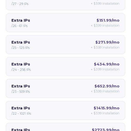
+
$3.99
Installation
/27 - 29 IPs
Extra IPs
$151.99/mo
+
$3.99
Installation
/26 - 61 IPs
Extra IPs
$271.99/mo
+
$3.99
Installation
/25 - 125 IPs
Extra IPs
$434.99/mo
+
$3.99
Installation
/24 - 256 IPs
Extra IPs
$652.99/mo
+
$3.99
Installation
/23 - 509 IPs
Extra IPs
$1415.99/mo
+
$3.99
Installation
/22 - 1021 IPs
Extra IPs
$2723.99/mo