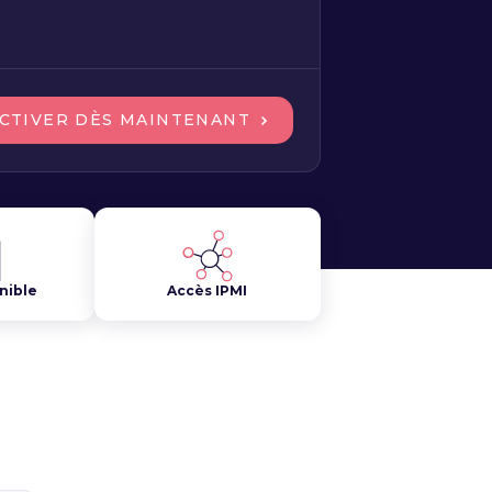
CTIVER DÈS MAINTENANT
nible
Accès IPMI