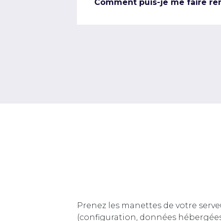
Comment puis-je me faire re
Prenez les manettes de votre serve
(configuration, données hébergée