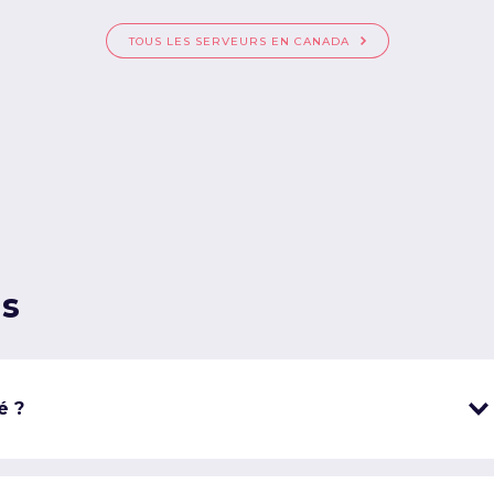
TOUS LES SERVEURS EN CANADA
ns
é ?