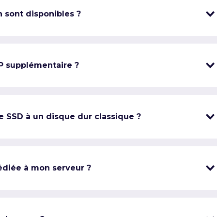
 sont disponibles ?
IP supplémentaire ?
e SSD à un disque dur classique ?
édiée à mon serveur ?