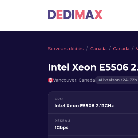
Serveurs dédiés
Canada
Canada
Intel Xeon E5506 2
Vancouver, Canada
Livraison : 24-72h
CPU
Intel Xeon E5506 2.13GHz
RÉSEAU
1Gbps