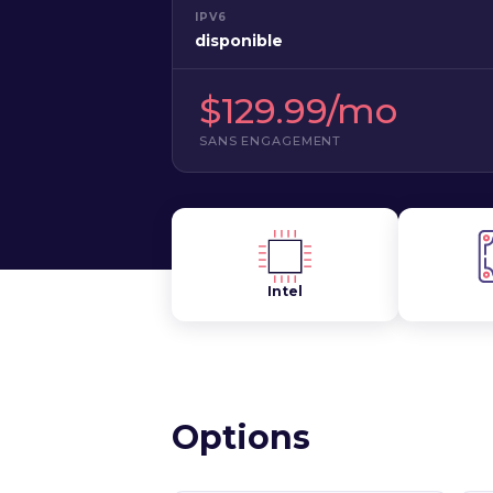
IPV6
disponible
$129.99/mo
SANS ENGAGEMENT
Intel
Options