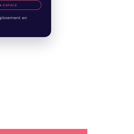
N ESPACE
ploiement en