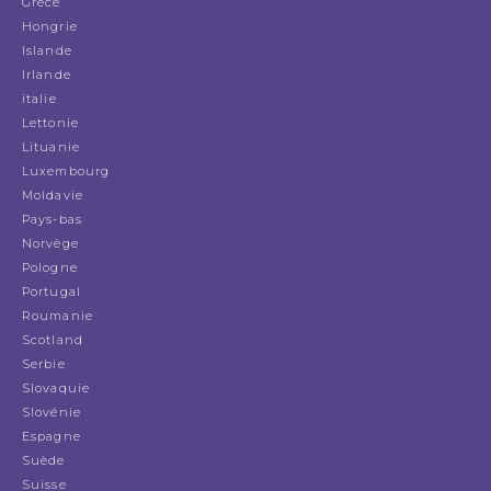
Grèce
Hongrie
Islande
Irlande
italie
Lettonie
Lituanie
Luxembourg
Moldavie
Pays-bas
Norvège
Pologne
Portugal
Roumanie
Scotland
Serbie
Slovaquie
Slovénie
Espagne
Suède
Suisse