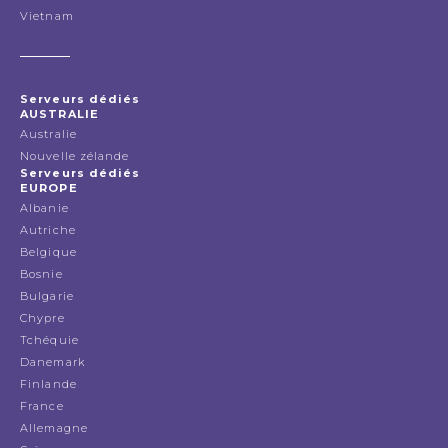
Vietnam
Serveurs dédiés
AUSTRALIE
Australie
Nouvelle zélande
Serveurs dédiés
EUROPE
Albanie
Autriche
Belgique
Bosnie
Bulgarie
Chypre
Tchéquie
Danemark
Finlande
France
Allemagne