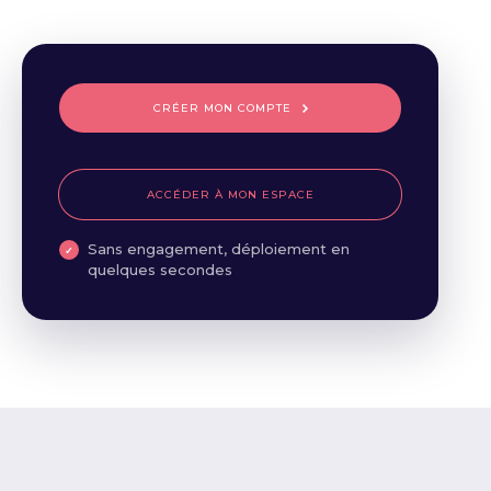
CRÉER MON COMPTE
ACCÉDER À MON ESPACE
Sans engagement, déploiement en
quelques secondes