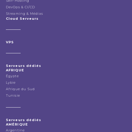
Self-Hosting
DevOps & CI/CD
Streaming & Médias
Cloud Serveurs
VPS
Serveurs dédiés
AFRIQUE
Égypte
Lybie
Afrique du Sud
Tunisie
Serveurs dédiés
AMÉRIQUE
Argentine