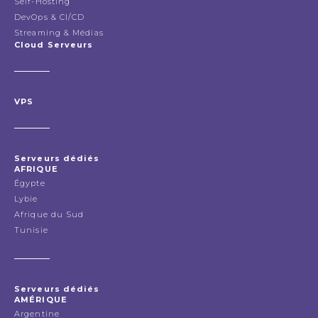
Self-Hosting
DevOps & CI/CD
Streaming & Médias
Cloud Serveurs
VPS
Serveurs dédiés
AFRIQUE
Égypte
Lybie
Afrique du Sud
Tunisie
Serveurs dédiés
AMÉRIQUE
Argentine