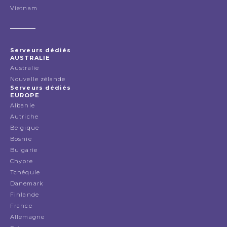
Vietnam
Serveurs dédiés
AUSTRALIE
Australie
Nouvelle zélande
Serveurs dédiés
EUROPE
Albanie
Autriche
Belgique
Bosnie
Bulgarie
Chypre
Tchéquie
Danemark
Finlande
France
Allemagne