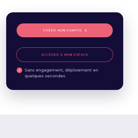
CRÉER MON COMPTE
ACCÉDER À MON ESPACE
Sans engagement, déploiement en
quelques secondes