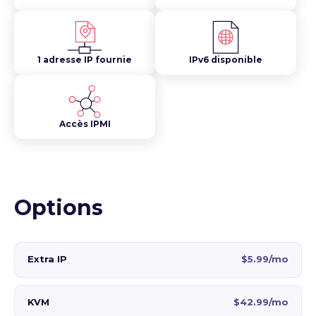
1 adresse IP fournie
IPv6 disponible
Accès IPMI
Options
Extra IP
$5.99/mo
KVM
$42.99/mo