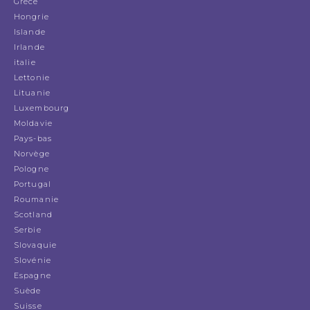
Grèce
Hongrie
Islande
Irlande
italie
Lettonie
Lituanie
Luxembourg
Moldavie
Pays-bas
Norvège
Pologne
Portugal
Roumanie
Scotland
Serbie
Slovaquie
Slovénie
Espagne
Suède
Suisse