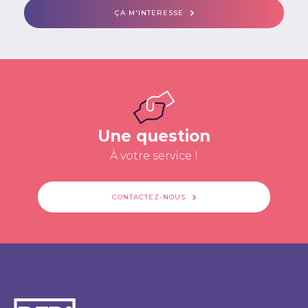
ÇA M'INTERESSE
Une question
À votre service !
CONTACTEZ-NOUS