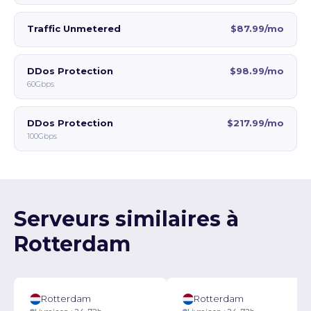
Traffic Unmetered
$87.99/mo
DDos Protection
$98.99/mo
60Gbps
DDos Protection
$217.99/mo
100Gbps
Serveurs similaires à
Rotterdam
Rotterdam
Rotterdam