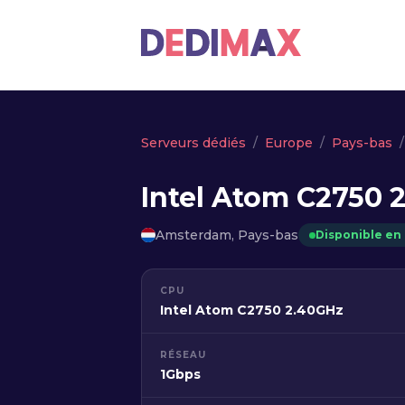
Serveurs dédiés
Europe
Pays-bas
Intel Atom C2750 
Amsterdam, Pays-bas
Disponible en
CPU
Intel Atom C2750 2.40GHz
RÉSEAU
1Gbps