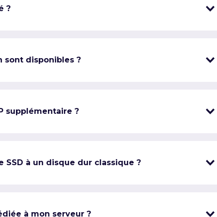
é ?
 sont disponibles ?
IP supplémentaire ?
e SSD à un disque dur classique ?
édiée à mon serveur ?