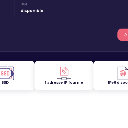
IPMI
disponible
A
SSD
1 adresse IP fournie
IPv6 dispo