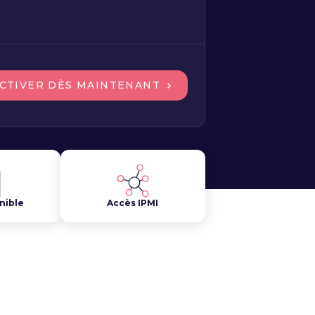
CTIVER DÈS MAINTENANT
nible
Accès IPMI