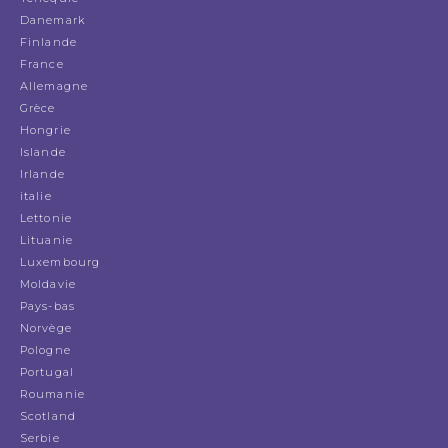
Danemark
Finlande
France
Allemagne
Grèce
Hongrie
Islande
Irlande
italie
Lettonie
Lituanie
Luxembourg
Moldavie
Pays-bas
Norvège
Pologne
Portugal
Roumanie
Scotland
Serbie