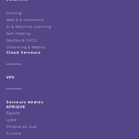
Gaming
Web & E-commerce
AI & Machine Learning
Self-Hosting
DevOps & CI/CD
Streaming & Médias
Cloud Serveurs
VPS
Serveurs dédiés
AFRIQUE
Égypte
Lybie
Afrique du Sud
Tunisie