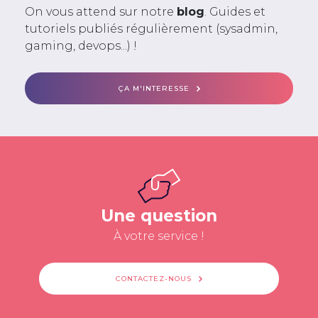
On vous attend sur notre
blog
. Guides et
tutoriels publiés régulièrement (sysadmin,
gaming, devops...) !
ÇA M'INTERESSE
Une question
À votre service !
CONTACTEZ-NOUS