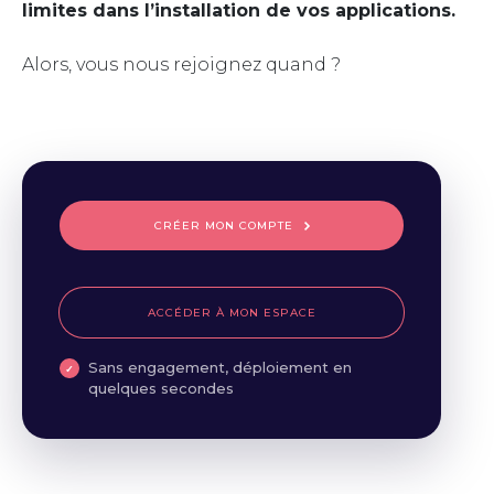
limites dans l’installation de vos applications.
Alors, vous nous rejoignez quand ?
CRÉER MON COMPTE
ACCÉDER À MON ESPACE
Sans engagement, déploiement en
quelques secondes