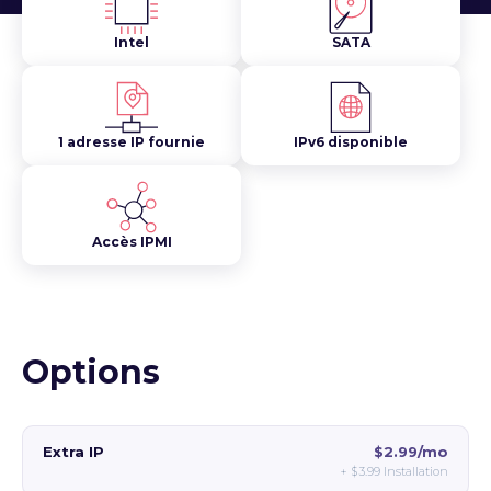
Intel
SATA
1 adresse IP fournie
IPv6 disponible
Accès IPMI
Options
Extra IP
$2.99/mo
+
$3.99
Installation