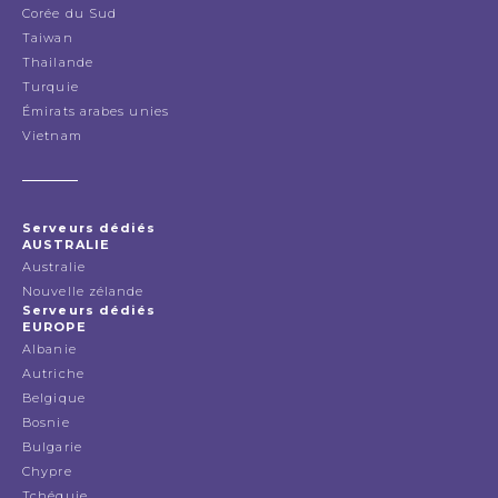
Corée du Sud
Taiwan
Thailande
Turquie
Émirats arabes unies
Vietnam
Serveurs dédiés
AUSTRALIE
Australie
Nouvelle zélande
Serveurs dédiés
EUROPE
Albanie
Autriche
Belgique
Bosnie
Bulgarie
Chypre
Tchéquie