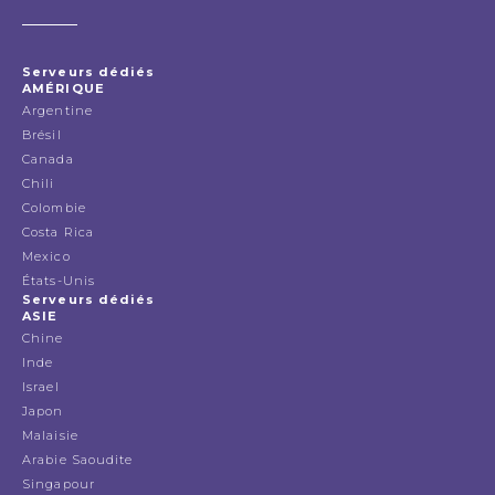
Serveurs dédiés
AMÉRIQUE
Argentine
Brésil
Canada
Chili
Colombie
Costa Rica
Mexico
États-Unis
Serveurs dédiés
ASIE
Chine
Inde
Israel
Japon
Malaisie
Arabie Saoudite
Singapour