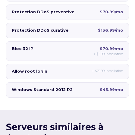
Protection DDoS preventive
$70.99/mo
Protection DDoS curative
$136.99/mo
Bloc 32 IP
$70.99/mo
+
$5.99
Installation
Allow root login
+
$21.99
Installation
Windows Standard 2012 R2
$43.99/mo
Serveurs similaires à