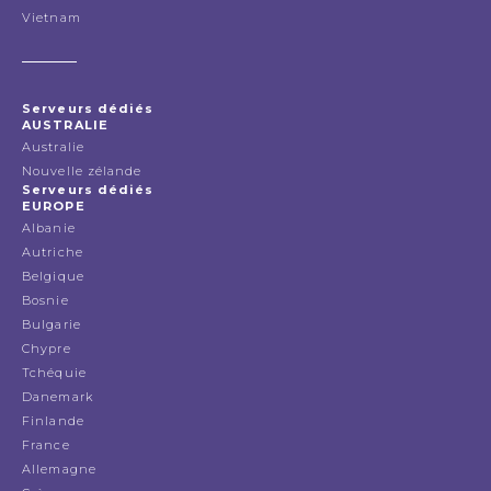
Vietnam
Serveurs dédiés
AUSTRALIE
Australie
Nouvelle zélande
Serveurs dédiés
EUROPE
Albanie
Autriche
Belgique
Bosnie
Bulgarie
Chypre
Tchéquie
Danemark
Finlande
France
Allemagne