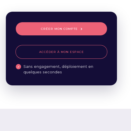
CRÉER MON COMPTE
ACCÉDER À MON ESPACE
Sans engagement, déploiement en
quelques secondes