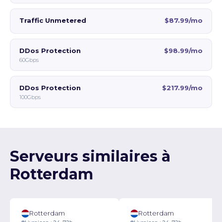
Traffic Unmetered
$87.99/mo
DDos Protection
$98.99/mo
60Gbps
DDos Protection
$217.99/mo
100Gbps
Serveurs similaires à
Rotterdam
Rotterdam
Rotterdam