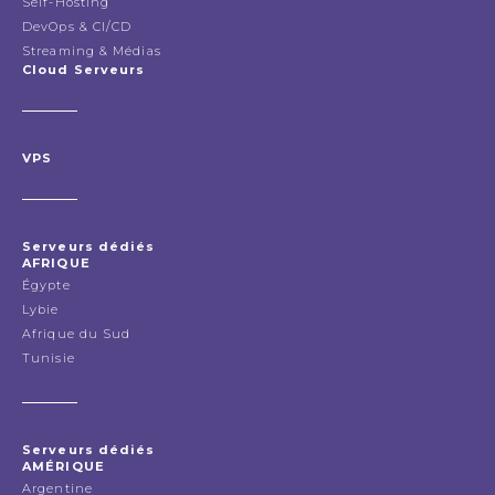
Self-Hosting
DevOps & CI/CD
Streaming & Médias
Cloud Serveurs
VPS
Serveurs dédiés
AFRIQUE
Égypte
Lybie
Afrique du Sud
Tunisie
Serveurs dédiés
AMÉRIQUE
Argentine