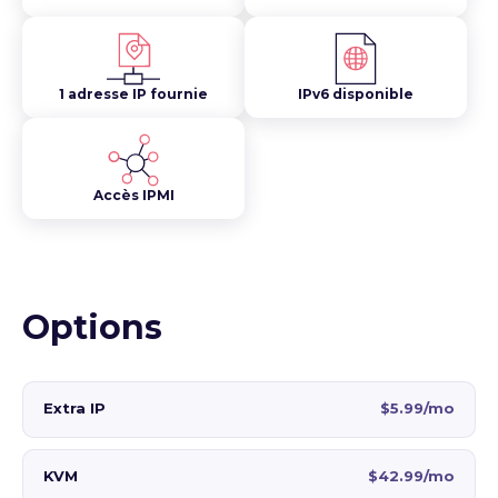
1 adresse IP fournie
IPv6 disponible
Accès IPMI
Options
Extra IP
$5.99/mo
KVM
$42.99/mo