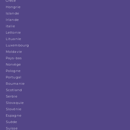
Grèce
Hongrie
Islande
Irlande
italie
Lettonie
Lituanie
Luxembourg
Moldavie
Pays-bas
Norvège
Pologne
Portugal
Roumanie
Scotland
Serbie
Slovaquie
Slovénie
Espagne
Suède
Suisse