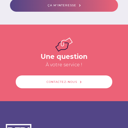
ÇA M'INTERESSE
Une question
À votre service !
CONTACTEZ-NOUS