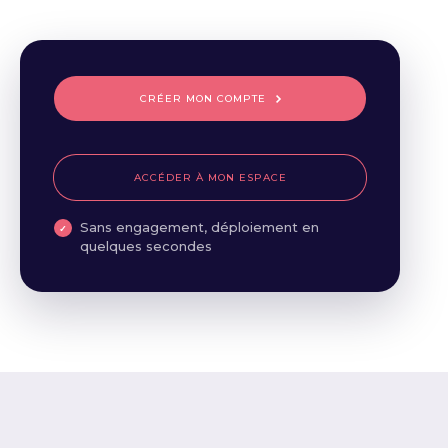
CRÉER MON COMPTE
ACCÉDER À MON ESPACE
Sans engagement, déploiement en
quelques secondes