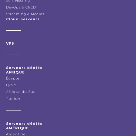
Self-Hosting
DevOps & CI/CD
Streaming & Médias
Cloud Serveurs
VPS
Serveurs dédiés
AFRIQUE
Égypte
Lybie
Afrique du Sud
Tunisie
Serveurs dédiés
AMÉRIQUE
Argentine