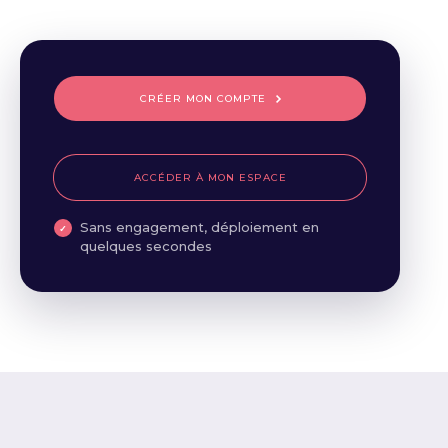
CRÉER MON COMPTE
ACCÉDER À MON ESPACE
Sans engagement, déploiement en
quelques secondes