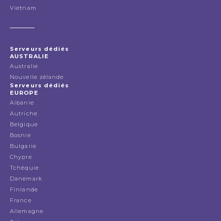
Vietnam
Serveurs dédiés
AUSTRALIE
Australie
Nouvelle zélande
Serveurs dédiés
EUROPE
Albanie
Autriche
Belgique
Bosnie
Bulgarie
Chypre
Tchéquie
Danemark
Finlande
France
Allemagne