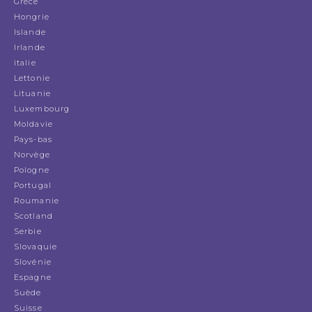
Grèce
Hongrie
Islande
Irlande
italie
Lettonie
Lituanie
Luxembourg
Moldavie
Pays-bas
Norvège
Pologne
Portugal
Roumanie
Scotland
Serbie
Slovaquie
Slovénie
Espagne
Suède
Suisse