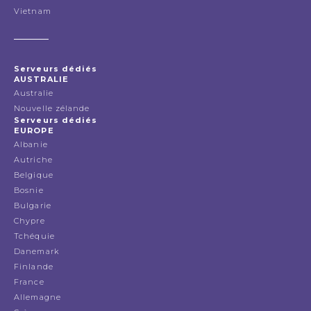
Vietnam
Serveurs dédiés
AUSTRALIE
Australie
Nouvelle zélande
Serveurs dédiés
EUROPE
Albanie
Autriche
Belgique
Bosnie
Bulgarie
Chypre
Tchéquie
Danemark
Finlande
France
Allemagne