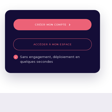
CRÉER MON COMPTE
ACCÉDER À MON ESPACE
Sans engagement, déploiement en
quelques secondes