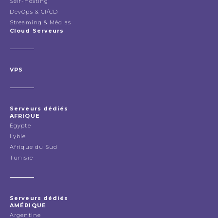
Self-Hosting
DevOps & CI/CD
Streaming & Médias
Cloud Serveurs
VPS
Serveurs dédiés
AFRIQUE
Égypte
Lybie
Afrique du Sud
Tunisie
Serveurs dédiés
AMÉRIQUE
Argentine