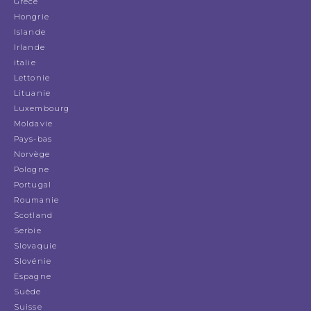
Grèce
Hongrie
Islande
Irlande
italie
Lettonie
Lituanie
Luxembourg
Moldavie
Pays-bas
Norvège
Pologne
Portugal
Roumanie
Scotland
Serbie
Slovaquie
Slovénie
Espagne
Suède
Suisse