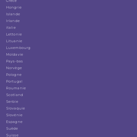
Grèce
Hongrie
Islande
Irlande
italie
Lettonie
Lituanie
Luxembourg
Moldavie
Pays-bas
Norvège
Pologne
Portugal
Roumanie
Scotland
Serbie
Slovaquie
Slovénie
Espagne
Suède
Suisse