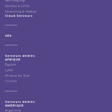
Self-Hosting
DevOps & CI/CD
Streaming & Médias
Cloud Serveurs
VPS
Serveurs dédiés
AFRIQUE
Égypte
Lybie
Afrique du Sud
Tunisie
Serveurs dédiés
AMÉRIQUE
Argentine