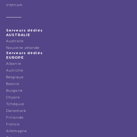
Vietnam
Serveurs dédiés
AUSTRALIE
Australie
Nouvelle zélande
Serveurs dédiés
EUROPE
Albanie
Autriche
Belgique
Bosnie
Bulgarie
Chypre
Tchéquie
Danemark
Finlande
France
Allemagne