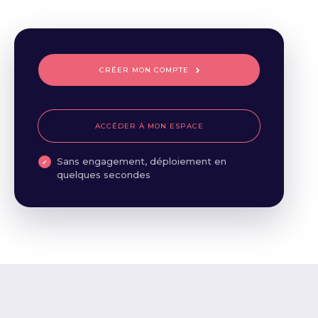
CRÉER MON COMPTE
ACCÉDER À MON ESPACE
Sans engagement, déploiement en
quelques secondes