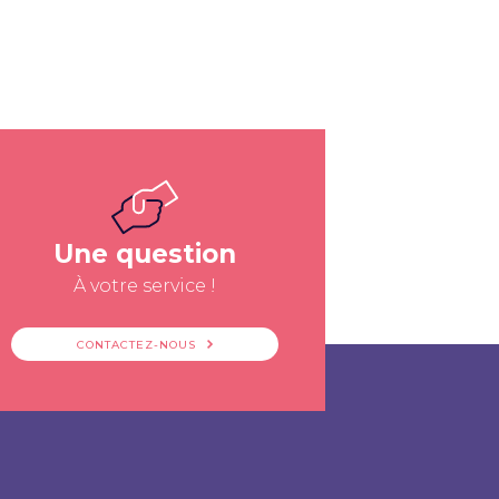
Une question
À votre service !
CONTACTEZ-NOUS