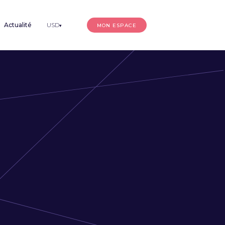
Actualité
USD
MON ESPACE
▾