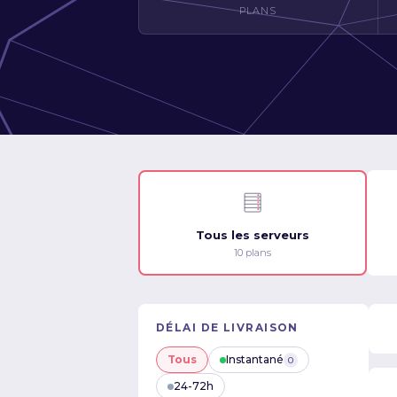
PLANS
Tous les serveurs
10 plans
DÉLAI DE LIVRAISON
Tous
Instantané
0
24-72h