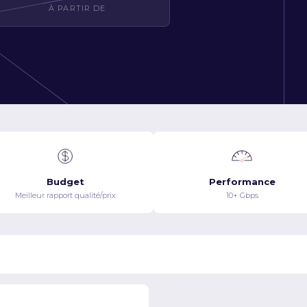
À PARTIR DE
Budget
Performance
Meilleur rapport qualité/prix
10+ Gbps