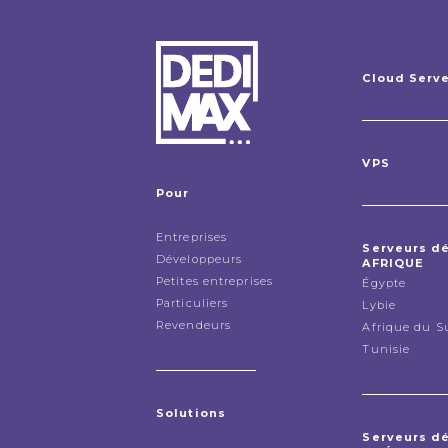
Cloud Serv
VPS
Pour
Entreprises
Serveurs d
Développeurs
AFRIQUE
Petites entreprises
Égypte
Particuliers
Lybie
Revendeurs
Afrique du S
Tunisie
Solutions
Serveurs d