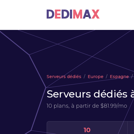
Serveurs dédiés
Europe
Espagne
Serveurs dédiés 
10 plans, à partir de
$81.99/mo
10