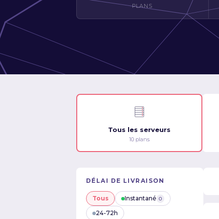
PLANS
Tous les serveurs
10 plans
DÉLAI DE LIVRAISON
Tous
Instantané
0
24-72h