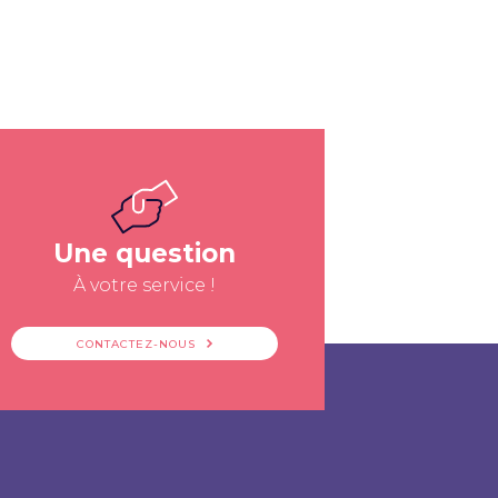
Une question
À votre service !
CONTACTEZ-NOUS