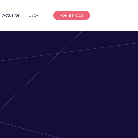
Actualité
USD
MON ESPACE
▾