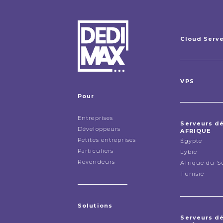
Cloud Serv
VPS
Pour
Entreprises
Serveurs d
Développeurs
AFRIQUE
Petites entreprises
Égypte
Particuliers
Lybie
Revendeurs
Afrique du S
Tunisie
Solutions
Serveurs d