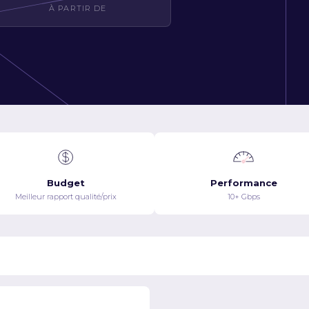
À PARTIR DE
Budget
Performance
Meilleur rapport qualité/prix
10+ Gbps