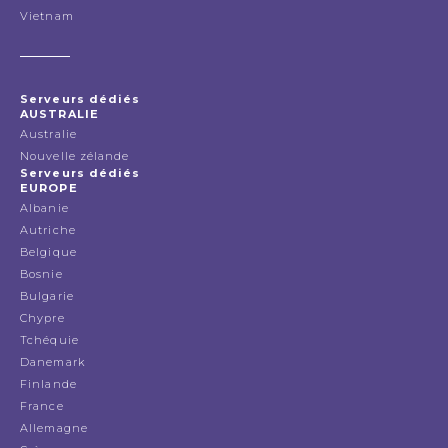
Vietnam
Serveurs dédiés
AUSTRALIE
Australie
Nouvelle zélande
Serveurs dédiés
EUROPE
Albanie
Autriche
Belgique
Bosnie
Bulgarie
Chypre
Tchéquie
Danemark
Finlande
France
Allemagne