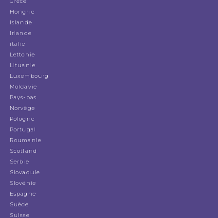
Grèce
Hongrie
Islande
Irlande
italie
Lettonie
Lituanie
Luxembourg
Moldavie
Pays-bas
Norvège
Pologne
Portugal
Roumanie
Scotland
Serbie
Slovaquie
Slovénie
Espagne
Suède
Suisse