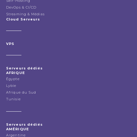
Self-Hosting
DevOps & CI/CD
Streaming & Médias
Cloud Serveurs
VPS
Serveurs dédiés
AFRIQUE
Égypte
Lybie
Afrique du Sud
Tunisie
Serveurs dédiés
AMÉRIQUE
Argentine