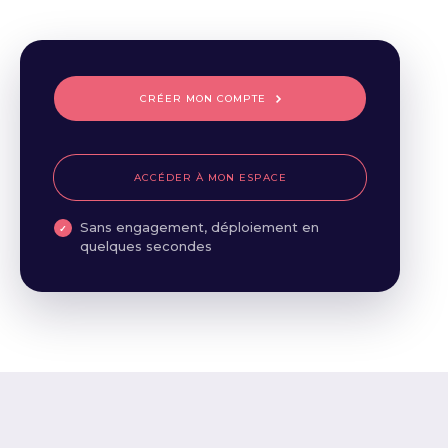
CRÉER MON COMPTE
ACCÉDER À MON ESPACE
Sans engagement, déploiement en
quelques secondes