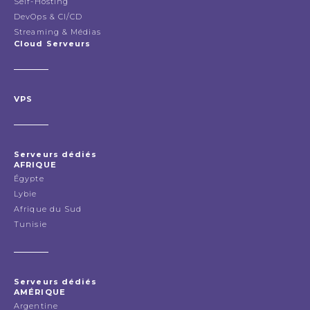
Self-Hosting
DevOps & CI/CD
Streaming & Médias
Cloud Serveurs
VPS
Serveurs dédiés
AFRIQUE
Égypte
Lybie
Afrique du Sud
Tunisie
Serveurs dédiés
AMÉRIQUE
Argentine