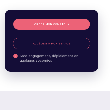
CRÉER MON COMPTE
ACCÉDER À MON ESPACE
Sans engagement, déploiement en
quelques secondes