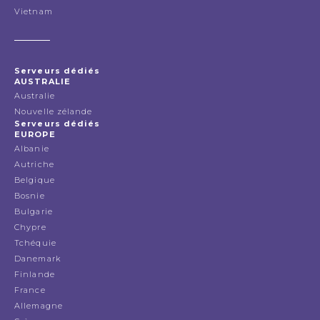
Vietnam
Serveurs dédiés
AUSTRALIE
Australie
Nouvelle zélande
Serveurs dédiés
EUROPE
Albanie
Autriche
Belgique
Bosnie
Bulgarie
Chypre
Tchéquie
Danemark
Finlande
France
Allemagne