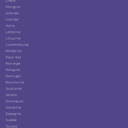
Grèce
Hongrie
Islande
Irlande
italie
Lettonie
Lituanie
Luxembourg
Moldavie
Pays-bas
Norvège
Pologne
Portugal
Roumanie
Scotland
Serbie
Slovaquie
Slovénie
Espagne
Suède
Suisse