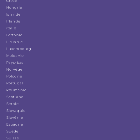
Grèce
Hongrie
Islande
Irlande
italie
Lettonie
Lituanie
Luxembourg
Moldavie
Pays-bas
Norvège
Pologne
Portugal
Roumanie
Scotland
Serbie
Slovaquie
Slovénie
Espagne
Suède
Suisse