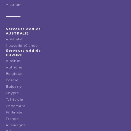
Vietnam
Serveurs dédiés
AUSTRALIE
Australie
Nouvelle zélande
Serveurs dédiés
EUROPE
Albanie
Autriche
Belgique
Bosnie
Bulgarie
Chypre
Tchéquie
Danemark
Finlande
France
Allemagne