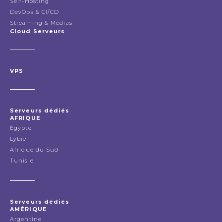
Self-Hosting
DevOps & CI/CD
Streaming & Médias
Cloud Serveurs
VPS
Serveurs dédiés
AFRIQUE
Égypte
Lybie
Afrique du Sud
Tunisie
Serveurs dédiés
AMÉRIQUE
Argentine