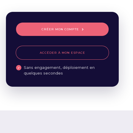
CRÉER MON COMPTE
ACCÉDER À MON ESPACE
Sans engagement, déploiement en
quelques secondes