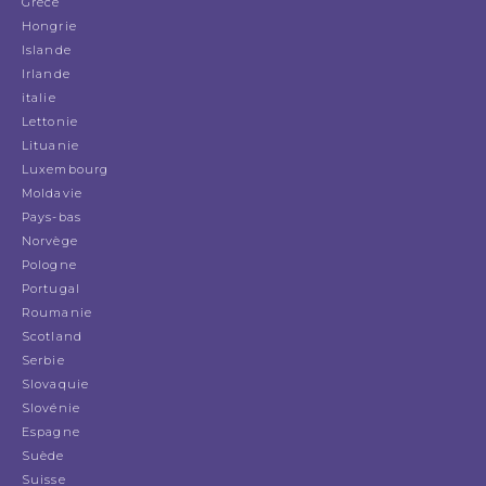
Grèce
Hongrie
Islande
Irlande
italie
Lettonie
Lituanie
Luxembourg
Moldavie
Pays-bas
Norvège
Pologne
Portugal
Roumanie
Scotland
Serbie
Slovaquie
Slovénie
Espagne
Suède
Suisse