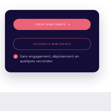
CRÉER MON COMPTE
ACCÉDER À MON ESPACE
Sans engagement, déploiement en
quelques secondes