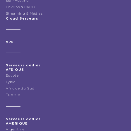
Self-Hosting
DevOps & CI/CD
Streaming & Médias
Cloud Serveurs
VPS
Serveurs dédiés
AFRIQUE
Égypte
Lybie
Afrique du Sud
Tunisie
Serveurs dédiés
AMÉRIQUE
Argentine