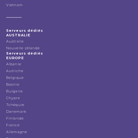
Vietnam
Serveurs dédiés
AUSTRALIE
Australie
Nouvelle zélande
Serveurs dédiés
EUROPE
Albanie
Autriche
Belgique
Bosnie
Bulgarie
Chypre
Tchéquie
Danemark
Finlande
France
Allemagne