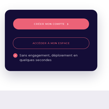
CRÉER MON COMPTE
ACCÉDER À MON ESPACE
Sans engagement, déploiement en
quelques secondes