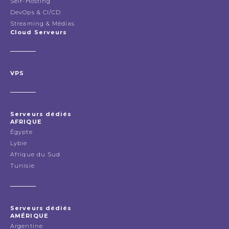
Self-Hosting
DevOps & CI/CD
Streaming & Médias
Cloud Serveurs
VPS
Serveurs dédiés
AFRIQUE
Égypte
Lybie
Afrique du Sud
Tunisie
Serveurs dédiés
AMÉRIQUE
Argentine