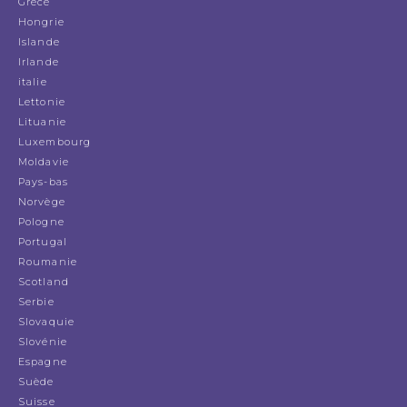
Grèce
Hongrie
Islande
Irlande
italie
Lettonie
Lituanie
Luxembourg
Moldavie
Pays-bas
Norvège
Pologne
Portugal
Roumanie
Scotland
Serbie
Slovaquie
Slovénie
Espagne
Suède
Suisse