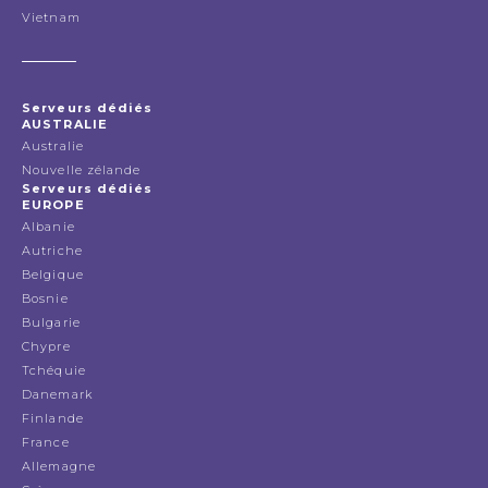
Vietnam
Serveurs dédiés
AUSTRALIE
Australie
Nouvelle zélande
Serveurs dédiés
EUROPE
Albanie
Autriche
Belgique
Bosnie
Bulgarie
Chypre
Tchéquie
Danemark
Finlande
France
Allemagne