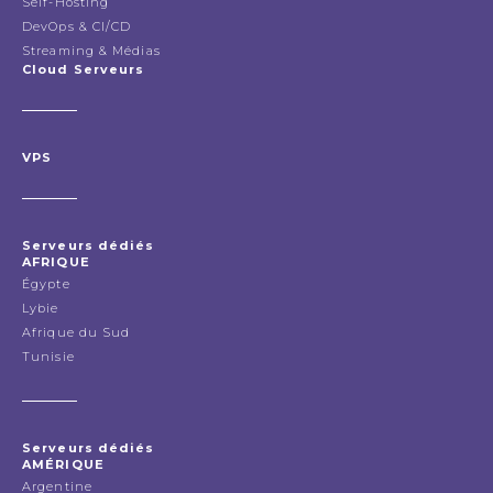
Self-Hosting
DevOps & CI/CD
Streaming & Médias
Cloud Serveurs
VPS
Serveurs dédiés
AFRIQUE
Égypte
Lybie
Afrique du Sud
Tunisie
Serveurs dédiés
AMÉRIQUE
Argentine