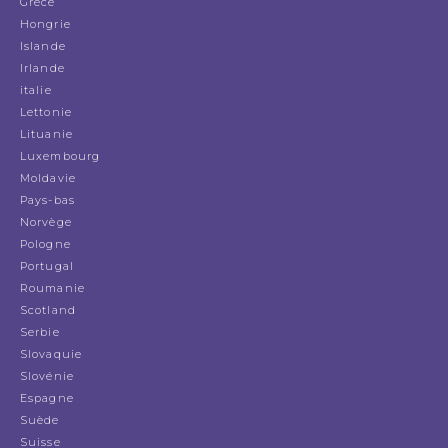
Grèce
Hongrie
Islande
Irlande
italie
Lettonie
Lituanie
Luxembourg
Moldavie
Pays-bas
Norvège
Pologne
Portugal
Roumanie
Scotland
Serbie
Slovaquie
Slovénie
Espagne
Suède
Suisse