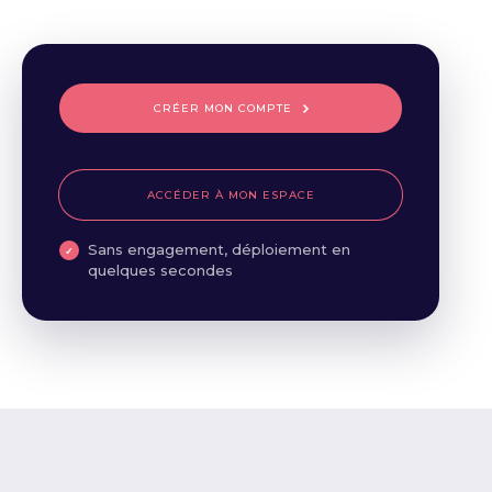
CRÉER MON COMPTE
ACCÉDER À MON ESPACE
Sans engagement, déploiement en
quelques secondes