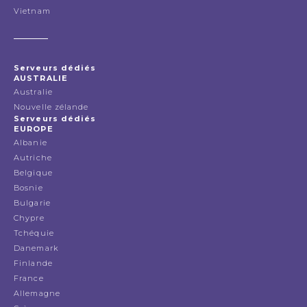
Vietnam
Serveurs dédiés
AUSTRALIE
Australie
Nouvelle zélande
Serveurs dédiés
EUROPE
Albanie
Autriche
Belgique
Bosnie
Bulgarie
Chypre
Tchéquie
Danemark
Finlande
France
Allemagne