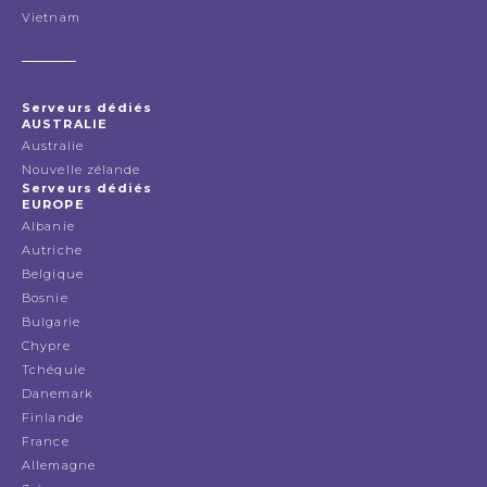
Vietnam
Serveurs dédiés
AUSTRALIE
Australie
Nouvelle zélande
Serveurs dédiés
EUROPE
Albanie
Autriche
Belgique
Bosnie
Bulgarie
Chypre
Tchéquie
Danemark
Finlande
France
Allemagne