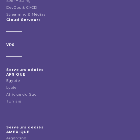
Self-Hosting
DevOps & CI/CD
Streaming & Médias
Cloud Serveurs
VPS
Serveurs dédiés
AFRIQUE
Égypte
Lybie
Afrique du Sud
Tunisie
Serveurs dédiés
AMÉRIQUE
Argentine