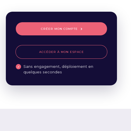
CRÉER MON COMPTE
ACCÉDER À MON ESPACE
Sans engagement, déploiement en
quelques secondes