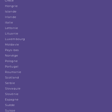
Grèce
Hongrie
Islande
Irlande
italie
Lettonie
Lituanie
Luxembourg
Moldavie
Pays-bas
Norvège
Pologne
Portugal
Roumanie
Scotland
Serbie
Slovaquie
Slovénie
Espagne
Suède
Suisse