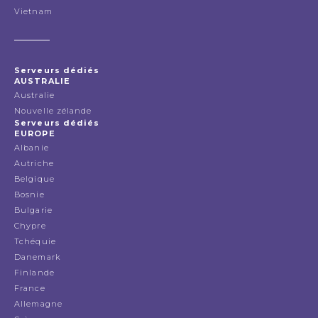
Vietnam
Serveurs dédiés
AUSTRALIE
Australie
Nouvelle zélande
Serveurs dédiés
EUROPE
Albanie
Autriche
Belgique
Bosnie
Bulgarie
Chypre
Tchéquie
Danemark
Finlande
France
Allemagne