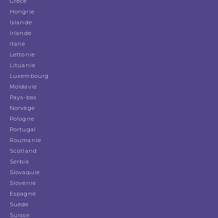
Grèce
Hongrie
Islande
Irlande
italie
Lettonie
Lituanie
Luxembourg
Moldavie
Pays-bas
Norvège
Pologne
Portugal
Roumanie
Scotland
Serbie
Slovaquie
Slovénie
Espagne
Suède
Suisse