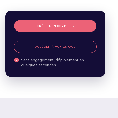
CRÉER MON COMPTE
ACCÉDER À MON ESPACE
Sans engagement, déploiement en
quelques secondes