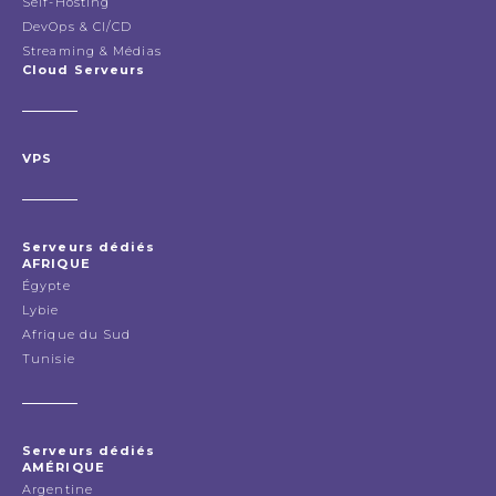
Self-Hosting
DevOps & CI/CD
Streaming & Médias
Cloud Serveurs
VPS
Serveurs dédiés
AFRIQUE
Égypte
Lybie
Afrique du Sud
Tunisie
Serveurs dédiés
AMÉRIQUE
Argentine