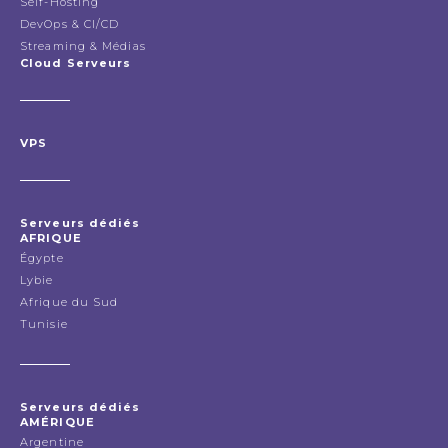
Self-Hosting
DevOps & CI/CD
Streaming & Médias
Cloud Serveurs
VPS
Serveurs dédiés
AFRIQUE
Égypte
Lybie
Afrique du Sud
Tunisie
Serveurs dédiés
AMÉRIQUE
Argentine