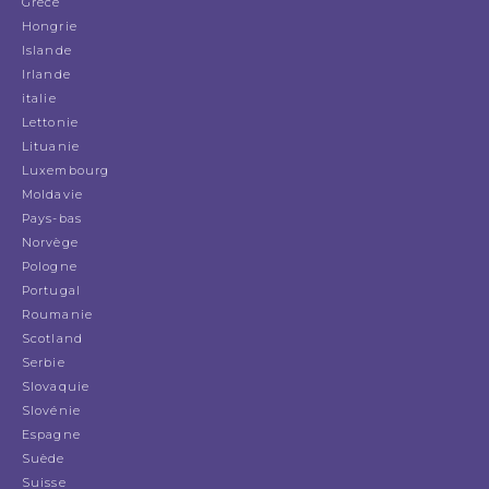
Grèce
Hongrie
Islande
Irlande
italie
Lettonie
Lituanie
Luxembourg
Moldavie
Pays-bas
Norvège
Pologne
Portugal
Roumanie
Scotland
Serbie
Slovaquie
Slovénie
Espagne
Suède
Suisse