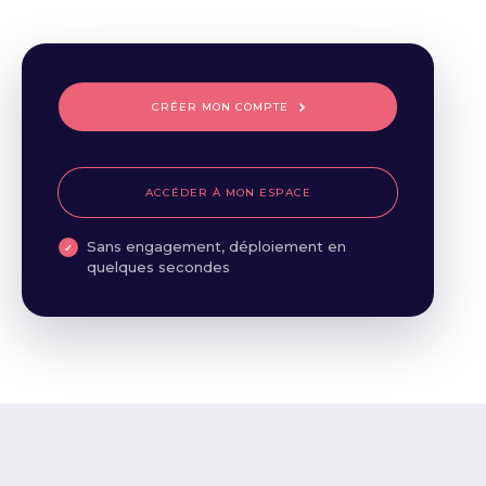
CRÉER MON COMPTE
ACCÉDER À MON ESPACE
Sans engagement, déploiement en
quelques secondes