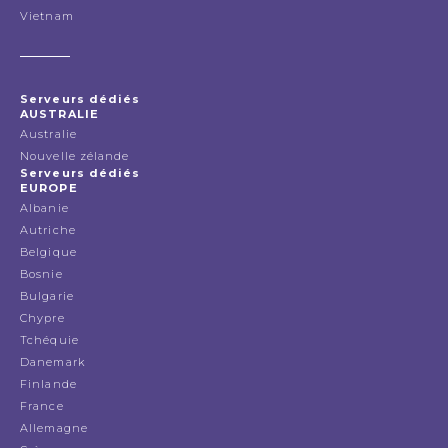
Vietnam
Serveurs dédiés
AUSTRALIE
Australie
Nouvelle zélande
Serveurs dédiés
EUROPE
Albanie
Autriche
Belgique
Bosnie
Bulgarie
Chypre
Tchéquie
Danemark
Finlande
France
Allemagne