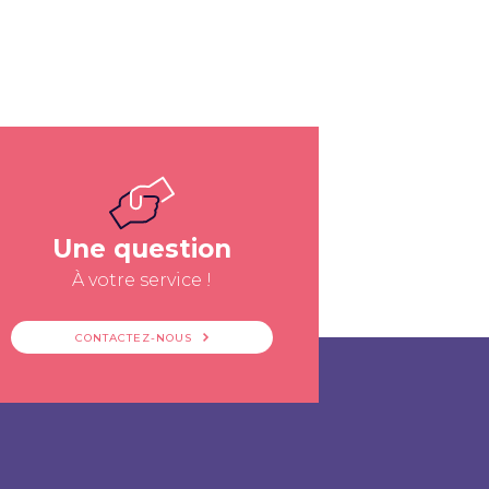
Une question
À votre service !
CONTACTEZ-NOUS