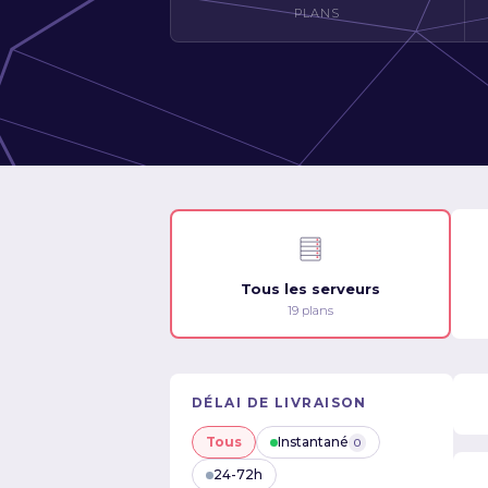
PLANS
Tous les serveurs
19 plans
DÉLAI DE LIVRAISON
Tous
Instantané
0
24-72h