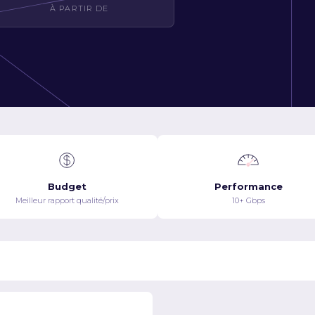
À PARTIR DE
Budget
Performance
Meilleur rapport qualité/prix
10+ Gbps