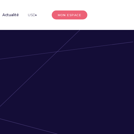
Actualité
USD
MON ESPACE
▾