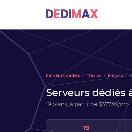
Serveurs dédiés
Mexico
Mexico
M
Serveurs dédiés 
19 plans, à partir de
$377.99/mo
19