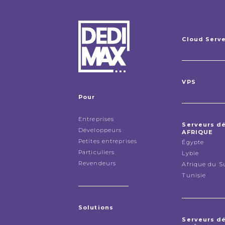
Cloud Serv
VPS
Pour
Entreprises
Serveurs d
Développeurs
AFRIQUE
Petites entreprises
Égypte
Particuliers
Lybie
Revendeurs
Afrique du S
Tunisie
Solutions
Serveurs d