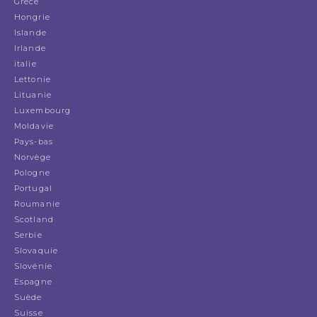
Grèce
Hongrie
Islande
Irlande
italie
Lettonie
Lituanie
Luxembourg
Moldavie
Pays-bas
Norvège
Pologne
Portugal
Roumanie
Scotland
Serbie
Slovaquie
Slovénie
Espagne
Suède
Suisse