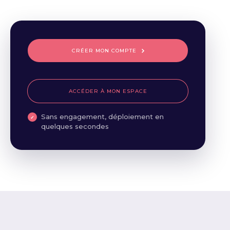
CRÉER MON COMPTE
ACCÉDER À MON ESPACE
Sans engagement, déploiement en
quelques secondes