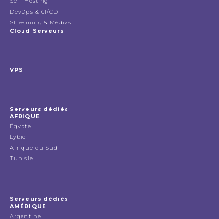
Self-Hosting
DevOps & CI/CD
Streaming & Médias
Cloud Serveurs
VPS
Serveurs dédiés
AFRIQUE
Égypte
Lybie
Afrique du Sud
Tunisie
Serveurs dédiés
AMÉRIQUE
Argentine