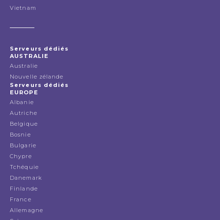
Vietnam
Serveurs dédiés
AUSTRALIE
Australie
Nouvelle zélande
Serveurs dédiés
EUROPE
Albanie
Autriche
Belgique
Bosnie
Bulgarie
Chypre
Tchéquie
Danemark
Finlande
France
Allemagne