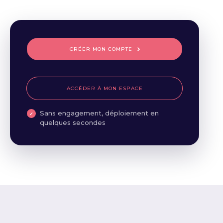
CRÉER MON COMPTE
ACCÉDER À MON ESPACE
Sans engagement, déploiement en
quelques secondes