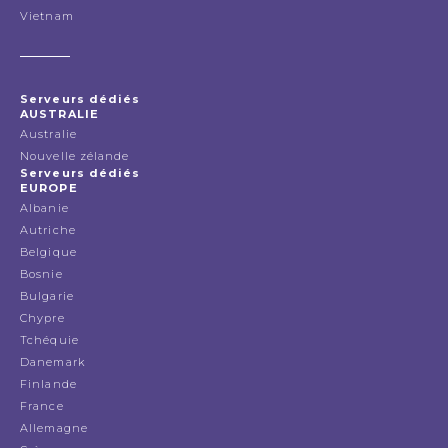
Vietnam
Serveurs dédiés
AUSTRALIE
Australie
Nouvelle zélande
Serveurs dédiés
EUROPE
Albanie
Autriche
Belgique
Bosnie
Bulgarie
Chypre
Tchéquie
Danemark
Finlande
France
Allemagne