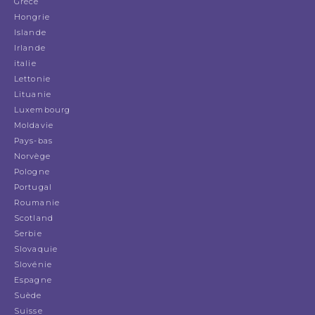
Grèce
Hongrie
Islande
Irlande
italie
Lettonie
Lituanie
Luxembourg
Moldavie
Pays-bas
Norvège
Pologne
Portugal
Roumanie
Scotland
Serbie
Slovaquie
Slovénie
Espagne
Suède
Suisse