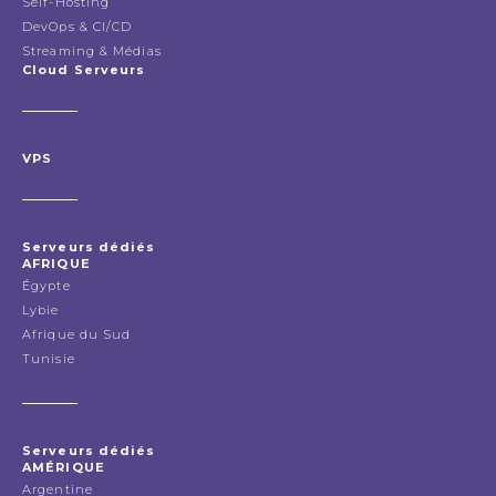
Self-Hosting
DevOps & CI/CD
Streaming & Médias
Cloud Serveurs
VPS
Serveurs dédiés
AFRIQUE
Égypte
Lybie
Afrique du Sud
Tunisie
Serveurs dédiés
AMÉRIQUE
Argentine