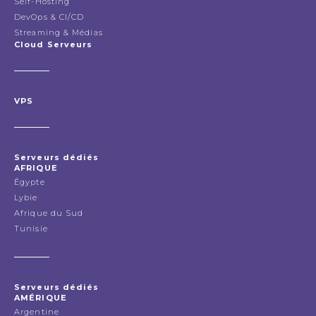
Self-Hosting
DevOps & CI/CD
Streaming & Médias
Cloud Serveurs
VPS
Serveurs dédiés
AFRIQUE
Égypte
Lybie
Afrique du Sud
Tunisie
Serveurs dédiés
AMÉRIQUE
Argentine