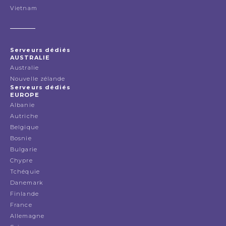
Vietnam
Serveurs dédiés
AUSTRALIE
Australie
Nouvelle zélande
Serveurs dédiés
EUROPE
Albanie
Autriche
Belgique
Bosnie
Bulgarie
Chypre
Tchéquie
Danemark
Finlande
France
Allemagne