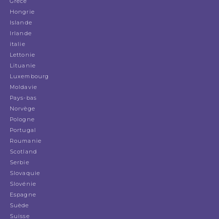
Grèce
Hongrie
Islande
Irlande
italie
Lettonie
Lituanie
Luxembourg
Moldavie
Pays-bas
Norvège
Pologne
Portugal
Roumanie
Scotland
Serbie
Slovaquie
Slovénie
Espagne
Suède
Suisse