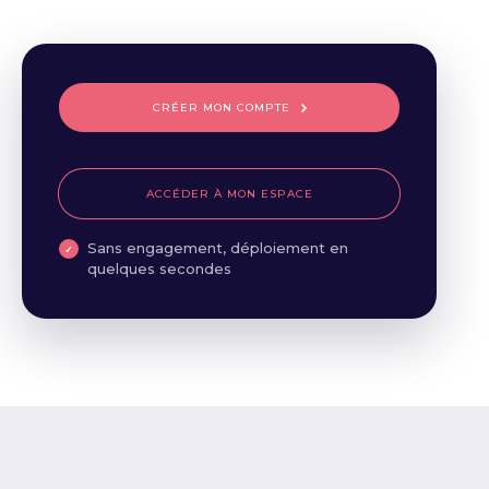
CRÉER MON COMPTE
ACCÉDER À MON ESPACE
Sans engagement, déploiement en
quelques secondes